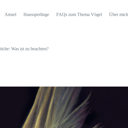
Amsel
Haussperlinge
FAQs zum Thema Vögel
Über mic
iche: Was ist zu beachten?