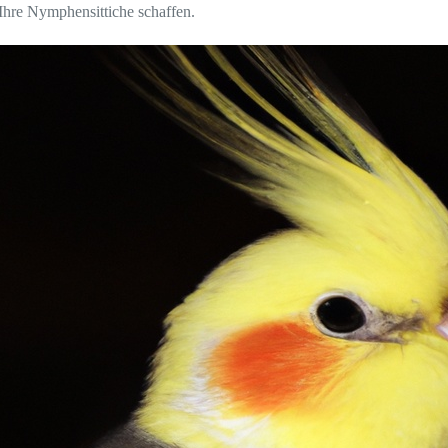
Ihre Nymphensittiche schaffen.