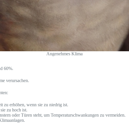
Angenehmes Klima
nd 60%.
eme verursachen.
hten:
 zu erhöhen, wenn sie zu niedrig ist.
ie zu hoch ist.
n Fenstern oder Türen steht, um Temperaturschwankungen zu vermeiden.
 Klimaanlagen.