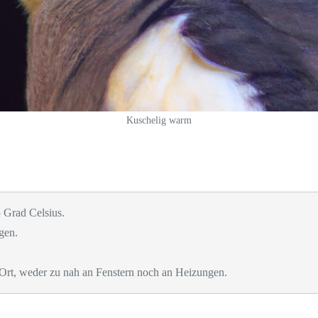
Kuschelig warm
 Grad Celsius.
gen.
 Ort, weder zu nah an Fenstern noch an Heizungen.