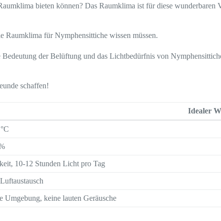
es Raumklima bieten können? Das Raumklima ist für diese wunderbaren
deale Raumklima für Nymphensittiche wissen müssen.
 die Bedeutung der Belüftung und das Lichtbedürfnis von Nymphensittic
reunde schaffen!
Idealer W
 °C
0%
keit, 10-12 Stunden Licht pro Tag
 Luftaustausch
e Umgebung, keine lauten Geräusche