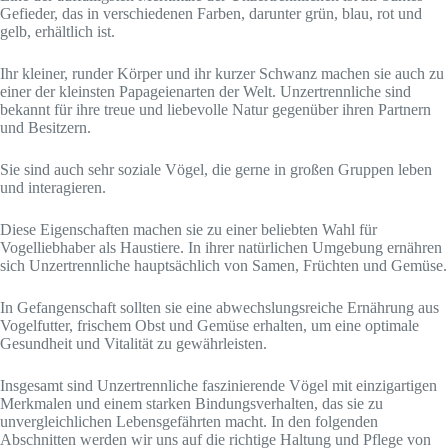
Gefieder, das in verschiedenen Farben, darunter grün, blau, rot und
gelb, erhältlich ist.
Ihr kleiner, runder Körper und ihr kurzer Schwanz machen sie auch zu
einer der kleinsten Papageienarten der Welt. Unzertrennliche sind
bekannt für ihre treue und liebevolle Natur gegenüber ihren Partnern
und Besitzern.
Sie sind auch sehr soziale Vögel, die gerne in großen Gruppen leben
und interagieren.
Diese Eigenschaften machen sie zu einer beliebten Wahl für
Vogelliebhaber als Haustiere. In ihrer natürlichen Umgebung ernähren
sich Unzertrennliche hauptsächlich von Samen, Früchten und Gemüse.
In Gefangenschaft sollten sie eine abwechslungsreiche Ernährung aus
Vogelfutter, frischem Obst und Gemüse erhalten, um eine optimale
Gesundheit und Vitalität zu gewährleisten.
Insgesamt sind Unzertrennliche faszinierende Vögel mit einzigartigen
Merkmalen und einem starken Bindungsverhalten, das sie zu
unvergleichlichen Lebensgefährten macht. In den folgenden
Abschnitten werden wir uns auf die richtige Haltung und Pflege von