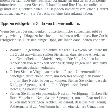
Indem Sie sich über die häufigsten Krankheiten und deren Symptome
informieren, können Sie schnell handeln und Ihre Unzertrennlichen
gesund und glücklich halten. Es ist jedoch immer ratsam, einen Tierarzt
aufzusuchen, wenn Sie Verdacht auf eine Erkrankung haben.
Tipps zur erfolgreichen Zucht von Unzertrennlichen.
Wenn Sie darüber nachdenken, Unzertrennliche zu züchten, gibt es
einige wichtige Dinge zu beachten, um sicherzustellen, dass Ihre Zucht
erfolgreich ist. Hier sind einige Tipps, die Ihnen dabei helfen können:
Wählen Sie gesunde und aktive Vögel aus – Wenn Sie Paare für
die Zucht auswählen, stellen Sie sicher, dass sie alle Anzeichen
von Gesundheit und Aktivität zeigen. Die Vögel sollten keine
Anzeichen von Krankheit oder Verletzung zeigen und sich aktiv
und energiegeladen verhalten.
Geben Sie den Vögeln ausreichend Platz – Unzertrennliche
benötigen ausreichend Platz, um sich frei bewegen zu können
und um ihre Nester bauen zu können. Stellen Sie sicher, dass der
Käfig groß genug ist, damit Ihre Vögel ausreichend
Bewegungsfreiheit haben.
Stellen Sie ihnen ein passendes Nest zur Verfügung – Geben Sie
Ihren Vögeln ein Nest, das groß genug ist, um ein Paar und ihre
Küken unterzubringen. Achten Sie darauf, dass das Nest genug
Polstermaterial zur Verfügung hat, um eine sichere Umgebung