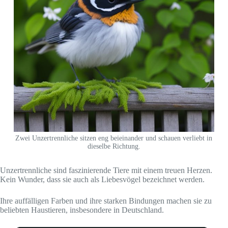
Zwei Unzertrennliche sitzen eng beieinander und schauen verliebt in
dieselbe Richtung.
Unzertrennliche sind faszinierende Tiere mit einem treuen Herzen.
Kein Wunder, dass sie auch als Liebesvögel bezeichnet werden.
Ihre auffälligen Farben und ihre starken Bindungen machen sie zu
beliebten Haustieren, insbesondere in Deutschland.