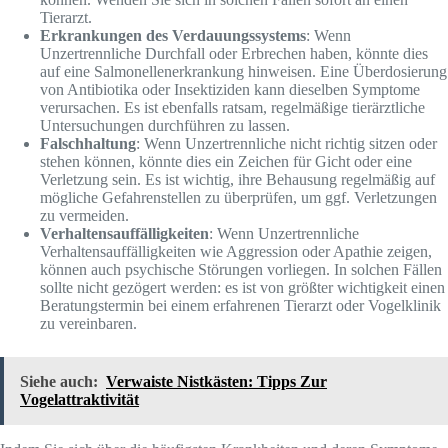
Tierarzt.
Erkrankungen des Verdauungssystems
: Wenn
Unzertrennliche Durchfall oder Erbrechen haben, könnte dies
auf eine Salmonellenerkrankung hinweisen. Eine Überdosierung
von Antibiotika oder Insektiziden kann dieselben Symptome
verursachen. Es ist ebenfalls ratsam, regelmäßige tierärztliche
Untersuchungen durchführen zu lassen.
Falschhaltung
: Wenn Unzertrennliche nicht richtig sitzen oder
stehen können, könnte dies ein Zeichen für Gicht oder eine
Verletzung sein. Es ist wichtig, ihre Behausung regelmäßig auf
mögliche Gefahrenstellen zu überprüfen, um ggf. Verletzungen
zu vermeiden.
Verhaltensauffälligkeiten
: Wenn Unzertrennliche
Verhaltensauffälligkeiten wie Aggression oder Apathie zeigen,
können auch psychische Störungen vorliegen. In solchen Fällen
sollte nicht gezögert werden: es ist von größter wichtigkeit einen
Beratungstermin bei einem erfahrenen Tierarzt oder Vogelklinik
zu vereinbaren.
Siehe auch:
Verwaiste Nistkästen: Tipps Zur
Vogelattraktivität