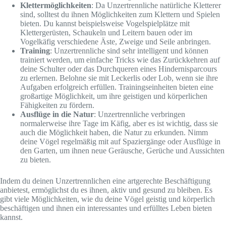
Klettermöglichkeiten
: Da Unzertrennliche natürliche Kletterer
sind, solltest du ihnen Möglichkeiten zum Klettern und Spielen
bieten. Du kannst beispielsweise Vogelspielplätze mit
Klettergerüsten, Schaukeln und Leitern bauen oder im
Vogelkäfig verschiedene Äste, Zweige und Seile anbringen.
Training
: Unzertrennliche sind sehr intelligent und können
trainiert werden, um einfache Tricks wie das Zurückkehren auf
deine Schulter oder das Durchqueren eines Hindernisparcours
zu erlernen. Belohne sie mit Leckerlis oder Lob, wenn sie ihre
Aufgaben erfolgreich erfüllen. Trainingseinheiten bieten eine
großartige Möglichkeit, um ihre geistigen und körperlichen
Fähigkeiten zu fördern.
Ausflüge in die Natur
: Unzertrennliche verbringen
normalerweise ihre Tage im Käfig, aber es ist wichtig, dass sie
auch die Möglichkeit haben, die Natur zu erkunden. Nimm
deine Vögel regelmäßig mit auf Spaziergänge oder Ausflüge in
den Garten, um ihnen neue Geräusche, Gerüche und Aussichten
zu bieten.
Indem du deinen Unzertrennlichen eine artgerechte Beschäftigung
anbietest, ermöglichst du es ihnen, aktiv und gesund zu bleiben. Es
gibt viele Möglichkeiten, wie du deine Vögel geistig und körperlich
beschäftigen und ihnen ein interessantes und erfülltes Leben bieten
kannst.