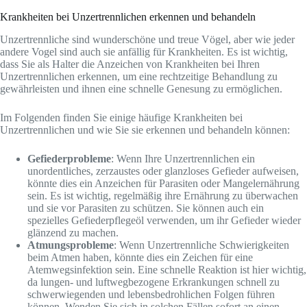
Krankheiten bei Unzertrennlichen erkennen und behandeln
Unzertrennliche sind wunderschöne und treue Vögel, aber wie jeder
andere Vogel sind auch sie anfällig für Krankheiten. Es ist wichtig,
dass Sie als Halter die Anzeichen von Krankheiten bei Ihren
Unzertrennlichen erkennen, um eine rechtzeitige Behandlung zu
gewährleisten und ihnen eine schnelle Genesung zu ermöglichen.
Im Folgenden finden Sie einige häufige Krankheiten bei
Unzertrennlichen und wie Sie sie erkennen und behandeln können:
Gefiederprobleme
: Wenn Ihre Unzertrennlichen ein
unordentliches, zerzaustes oder glanzloses Gefieder aufweisen,
könnte dies ein Anzeichen für Parasiten oder Mangelernährung
sein. Es ist wichtig, regelmäßig ihre Ernährung zu überwachen
und sie vor Parasiten zu schützen. Sie können auch ein
spezielles Gefiederpflegeöl verwenden, um ihr Gefieder wieder
glänzend zu machen.
Atmungsprobleme
: Wenn Unzertrennliche Schwierigkeiten
beim Atmen haben, könnte dies ein Zeichen für eine
Atemwegsinfektion sein. Eine schnelle Reaktion ist hier wichtig,
da lungen- und luftwegbezogene Erkrankungen schnell zu
schwerwiegenden und lebensbedrohlichen Folgen führen
können. Wenden Sie sich in solchen Fällen sofort an einen