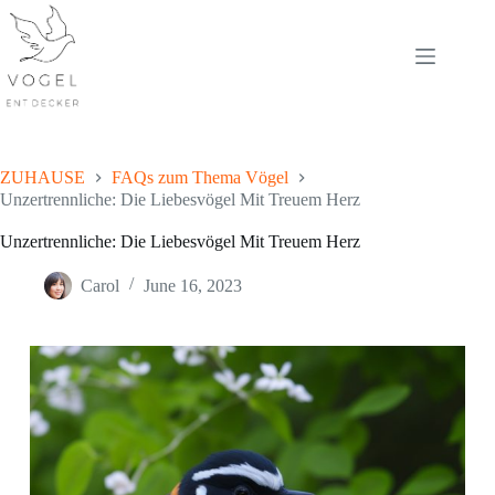
Skip
to
content
ZUHAUSE
FAQs zum Thema Vögel
Unzertrennliche: Die Liebesvögel Mit Treuem Herz
Unzertrennliche: Die Liebesvögel Mit Treuem Herz
Carol
June 16, 2023