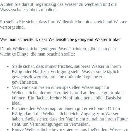
Achten Sie darauf, regelmäßig das Wasser zu wechseln und die
Wasserschale sauber zu halten.
So stellen Sie sicher, dass Ihre Wellensittiche mit ausreichend Wasser
versorgt sind.
Wie man sicherstellt, dass Wellensittiche genügend Wasser trinken
Damit Wellensittiche genügend Wasser trinken, gibt es ein paar
wichtige Dinge, die man beachten sollte:
Stelle sicher, dass immer frisches, sauberes Wasser in ihrem
Käfig oder Napf zur Verfügung steht. Wasser sollte täglich
gewechselt werden, um eine optimale Hygiene zu
gewährleisten.
Verwende am besten einen speziellen Wassernapf für
Wellensittiche, der nicht zu tief ist und an dem sie gut trinken
können. Ein flacher, breiter Napf mit einer stabilen Basis ist
ideal.
Platziere den Wassernapf an einem gut erreichbaren Ort im
Käfig, damit die Wellensittiche leicht Zugang zum Wasser
haben. Stelle sicher, dass der Napf nicht zu nah an ihrem Futter
steht, um Verunreinigungen zu vermeiden.
Einige Wellensittiche bevorzugen es, aus fließendem Wasser zu