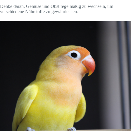
Denke daran, Gemüse und Obst regelmäßig zu wechseln, um
verschiedene Nährstoffe zu gewährleisten.