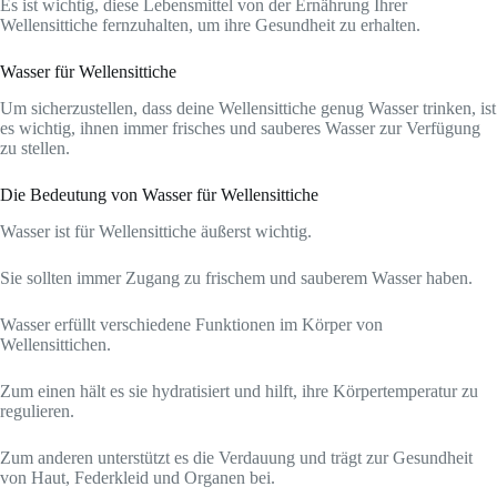
Es ist wichtig, diese Lebensmittel von der Ernährung Ihrer
Wellensittiche fernzuhalten, um ihre Gesundheit zu erhalten.
Wasser für Wellensittiche
Um sicherzustellen, dass deine Wellensittiche genug Wasser trinken, ist
es wichtig, ihnen immer frisches und sauberes Wasser zur Verfügung
zu stellen.
Die Bedeutung von Wasser für Wellensittiche
Wasser ist für Wellensittiche äußerst wichtig.
Sie sollten immer Zugang zu frischem und sauberem Wasser haben.
Wasser erfüllt verschiedene Funktionen im Körper von
Wellensittichen.
Zum einen hält es sie hydratisiert und hilft, ihre Körpertemperatur zu
regulieren.
Zum anderen unterstützt es die Verdauung und trägt zur Gesundheit
von Haut, Federkleid und Organen bei.