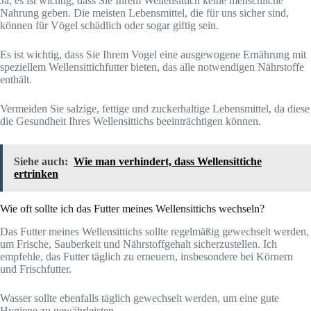
Ja, es ist wichtig, dass Sie Ihrem Wellensittich keine menschliche
Nahrung geben. Die meisten Lebensmittel, die für uns sicher sind,
können für Vögel schädlich oder sogar giftig sein.
Es ist wichtig, dass Sie Ihrem Vogel eine ausgewogene Ernährung mit
speziellem Wellensittichfutter bieten, das alle notwendigen Nährstoffe
enthält.
Vermeiden Sie salzige, fettige und zuckerhaltige Lebensmittel, da diese
die Gesundheit Ihres Wellensittichs beeinträchtigen können.
Siehe auch:
Wie man verhindert, dass Wellensittiche
ertrinken
Wie oft sollte ich das Futter meines Wellensittichs wechseln?
Das Futter meines Wellensittichs sollte regelmäßig gewechselt werden,
um Frische, Sauberkeit und Nährstoffgehalt sicherzustellen. Ich
empfehle, das Futter täglich zu erneuern, insbesondere bei Körnern
und Frischfutter.
Wasser sollte ebenfalls täglich gewechselt werden, um eine gute
Hygiene zu gewährleisten.