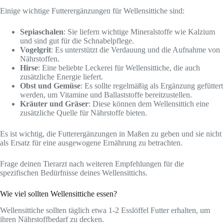
Einige wichtige Futterergänzungen für Wellensittiche sind:
Sepiaschalen
: Sie liefern wichtige Mineralstoffe wie Kalzium
und sind gut für die Schnabelpflege.
Vogelgrit
: Es unterstützt die Verdauung und die Aufnahme von
Nährstoffen.
Hirse
: Eine beliebte Leckerei für Wellensittiche, die auch
zusätzliche Energie liefert.
Obst und Gemüse
: Es sollte regelmäßig als Ergänzung gefüttert
werden, um Vitamine und Ballaststoffe bereitzustellen.
Kräuter und Gräser
: Diese können dem Wellensittich eine
zusätzliche Quelle für Nährstoffe bieten.
Es ist wichtig, die Futterergänzungen in Maßen zu geben und sie nicht
als Ersatz für eine ausgewogene Ernährung zu betrachten.
Frage deinen Tierarzt nach weiteren Empfehlungen für die
spezifischen Bedürfnisse deines Wellensittichs.
Wie viel sollten Wellensittiche essen?
Wellensittiche sollten täglich etwa 1-2 Esslöffel Futter erhalten, um
ihren Nährstoffbedarf zu decken.