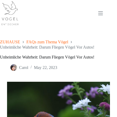
Skip
to
content
ZUHAUSE
FAQs zum Thema Vögel
Unheimliche Wahrheit: Darum Fliegen Vögel Vor Autos!
Unheimliche Wahrheit: Darum Fliegen Vögel Vor Autos!
Carol
May 22, 2023