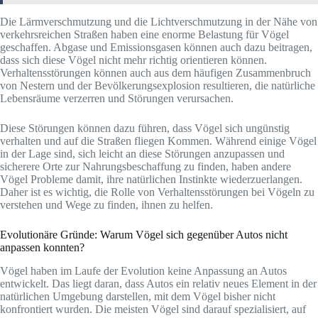
Die Lärmverschmutzung und die Lichtverschmutzung in der Nähe von
verkehrsreichen Straßen haben eine enorme Belastung für Vögel
geschaffen. Abgase und Emissionsgasen können auch dazu beitragen,
dass sich diese Vögel nicht mehr richtig orientieren können.
Verhaltensstörungen können auch aus dem häufigen Zusammenbruch
von Nestern und der Bevölkerungsexplosion resultieren, die natürliche
Lebensräume verzerren und Störungen verursachen.
Diese Störungen können dazu führen, dass Vögel sich ungünstig
verhalten und auf die Straßen fliegen Kommen. Während einige Vögel
in der Lage sind, sich leicht an diese Störungen anzupassen und
sicherere Orte zur Nahrungsbeschaffung zu finden, haben andere
Vögel Probleme damit, ihre natürlichen Instinkte wiederzuerlangen.
Daher ist es wichtig, die Rolle von Verhaltensstörungen bei Vögeln zu
verstehen und Wege zu finden, ihnen zu helfen.
Evolutionäre Gründe: Warum Vögel sich gegenüber Autos nicht
anpassen konnten?
Vögel haben im Laufe der Evolution keine Anpassung an Autos
entwickelt. Das liegt daran, dass Autos ein relativ neues Element in der
natürlichen Umgebung darstellen, mit dem Vögel bisher nicht
konfrontiert wurden. Die meisten Vögel sind darauf spezialisiert, auf