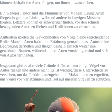
können deshalb vor Autos fliegen, um ihnen auszuweichen.
Ein weiterer Faktor sind die Flugmuster von Vögeln. Einige Arten
fliegen in geraden Linien, während andere in kurvigen Mustern
fliegen. Letztere können es schwieriger finden, vor den schnell
bewegenden Autos zu fliehen und Kollisionen zu vermeiden.
Außerdem spielen die Gewohnheiten von Vögeln eine entscheidende
Rolle. Manche Arten haben die Erfahrung gemacht, dass Autos keine
Bedrohung darstellen und fliegen deshalb einfach weiter ihre
gewohnten Routen, während andere Arten vorsichtiger sind und sich
von Autos fernhalten.
Insgesamt gibt es also viele Gründe dafür, warum einige Vögel vor
Autos fliegen und andere nicht. Es ist wichtig, diese Unterschiede zu
verstehen, um das Problem anzugehen und Maßnahmen zu ergreifen,
um Vögel vor Verletzungen und Tod auf unseren Straßen zu schützen.