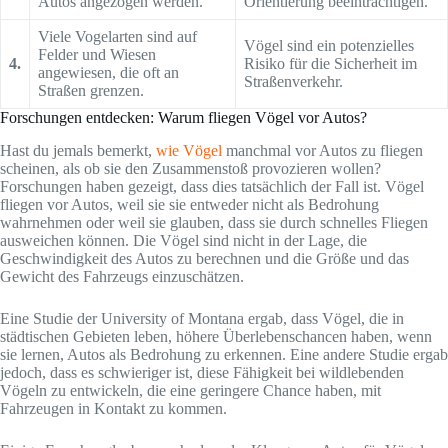
Autos angezogen werden.
Orientierung beeinträchtigen.
Viele Vogelarten sind auf
Vögel sind ein potenzielles
Felder und Wiesen
4.
Risiko für die Sicherheit im
angewiesen, die oft an
Straßenverkehr.
Straßen grenzen.
Forschungen entdecken: Warum fliegen Vögel vor Autos?
Hast du jemals bemerkt,
wie Vögel
manchmal vor Autos zu fliegen
scheinen, als ob sie den Zusammenstoß provozieren wollen?
Forschungen haben gezeigt, dass dies tatsächlich der Fall ist. Vögel
fliegen vor Autos, weil sie sie entweder nicht als Bedrohung
wahrnehmen oder weil sie glauben, dass sie durch schnelles Fliegen
ausweichen können. Die Vögel sind nicht in der Lage, die
Geschwindigkeit des Autos zu berechnen und die Größe und das
Gewicht des Fahrzeugs einzuschätzen.
Eine Studie der University of Montana ergab, dass Vögel, die in
städtischen Gebieten leben, höhere Überlebenschancen haben, wenn
sie lernen, Autos als Bedrohung zu erkennen. Eine andere Studie ergab
jedoch, dass es schwieriger ist, diese Fähigkeit bei wildlebenden
Vögeln zu entwickeln, die eine geringere Chance haben, mit
Fahrzeugen in Kontakt zu kommen.