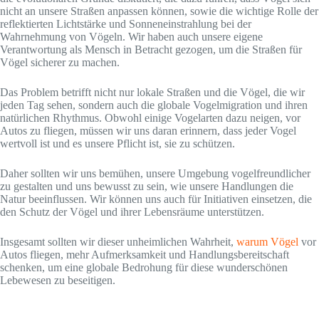
nicht an unsere Straßen anpassen können, sowie die wichtige Rolle der
reflektierten Lichtstärke und Sonneneinstrahlung bei der
Wahrnehmung von Vögeln. Wir haben auch unsere eigene
Verantwortung als Mensch in Betracht gezogen, um die Straßen für
Vögel sicherer zu machen.
Das Problem betrifft nicht nur lokale Straßen und die Vögel, die wir
jeden Tag sehen, sondern auch die globale Vogelmigration und ihren
natürlichen Rhythmus. Obwohl einige Vogelarten dazu neigen, vor
Autos zu fliegen, müssen wir uns daran erinnern, dass jeder Vogel
wertvoll ist und es unsere Pflicht ist, sie zu schützen.
Daher sollten wir uns bemühen, unsere Umgebung vogelfreundlicher
zu gestalten und uns bewusst zu sein, wie unsere Handlungen die
Natur beeinflussen. Wir können uns auch für Initiativen einsetzen, die
den Schutz der Vögel und ihrer Lebensräume unterstützen.
Insgesamt sollten wir dieser unheimlichen Wahrheit,
warum Vögel
vor
Autos fliegen, mehr Aufmerksamkeit und Handlungsbereitschaft
schenken, um eine globale Bedrohung für diese wunderschönen
Lebewesen zu beseitigen.