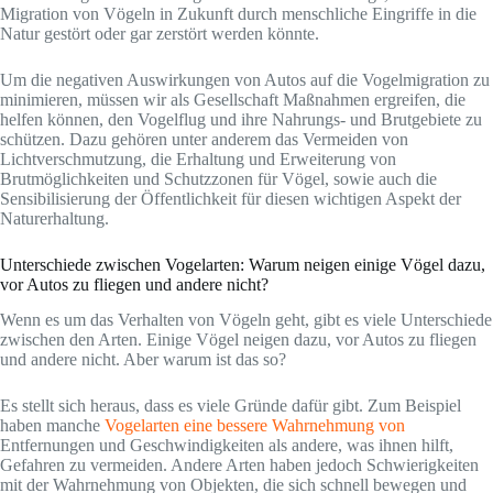
Migration von Vögeln in Zukunft durch menschliche Eingriffe in die
Natur gestört oder gar zerstört werden könnte.
Um die negativen Auswirkungen von Autos auf die Vogelmigration zu
minimieren, müssen wir als Gesellschaft Maßnahmen ergreifen, die
helfen können, den Vogelflug und ihre Nahrungs- und Brutgebiete zu
schützen. Dazu gehören unter anderem das Vermeiden von
Lichtverschmutzung, die Erhaltung und Erweiterung von
Brutmöglichkeiten und Schutzzonen für Vögel, sowie auch die
Sensibilisierung der Öffentlichkeit für diesen wichtigen Aspekt der
Naturerhaltung.
Unterschiede zwischen Vogelarten: Warum neigen einige Vögel dazu,
vor Autos zu fliegen und andere nicht?
Wenn es um das Verhalten von Vögeln geht, gibt es viele Unterschiede
zwischen den Arten. Einige Vögel neigen dazu, vor Autos zu fliegen
und andere nicht. Aber warum ist das so?
Es stellt sich heraus, dass es viele Gründe dafür gibt. Zum Beispiel
haben manche
Vogelarten eine bessere Wahrnehmung von
Entfernungen und Geschwindigkeiten als andere, was ihnen hilft,
Gefahren zu vermeiden. Andere Arten haben jedoch Schwierigkeiten
mit der Wahrnehmung von Objekten, die sich schnell bewegen und