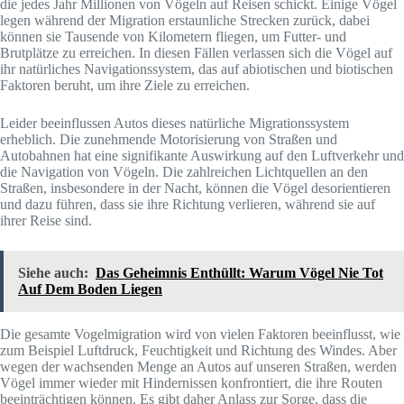
die jedes Jahr Millionen von Vögeln auf Reisen schickt. Einige Vögel
legen während der Migration erstaunliche Strecken zurück, dabei
können sie Tausende von Kilometern fliegen, um Futter- und
Brutplätze zu erreichen. In diesen Fällen verlassen sich die Vögel auf
ihr natürliches Navigationssystem, das auf abiotischen und biotischen
Faktoren beruht, um ihre Ziele zu erreichen.
Leider beeinflussen Autos dieses natürliche Migrationssystem
erheblich. Die zunehmende Motorisierung von Straßen und
Autobahnen hat eine signifikante Auswirkung auf den Luftverkehr und
die Navigation von Vögeln. Die zahlreichen Lichtquellen an den
Straßen, insbesondere in der Nacht, können die Vögel desorientieren
und dazu führen, dass sie ihre Richtung verlieren, während sie auf
ihrer Reise sind.
Siehe auch:
Das Geheimnis Enthüllt: Warum Vögel Nie Tot
Auf Dem Boden Liegen
Die gesamte Vogelmigration wird von vielen Faktoren beeinflusst, wie
zum Beispiel Luftdruck, Feuchtigkeit und Richtung des Windes. Aber
wegen der wachsenden Menge an Autos auf unseren Straßen, werden
Vögel immer wieder mit Hindernissen konfrontiert, die ihre Routen
beeinträchtigen können. Es gibt daher Anlass zur Sorge, dass die