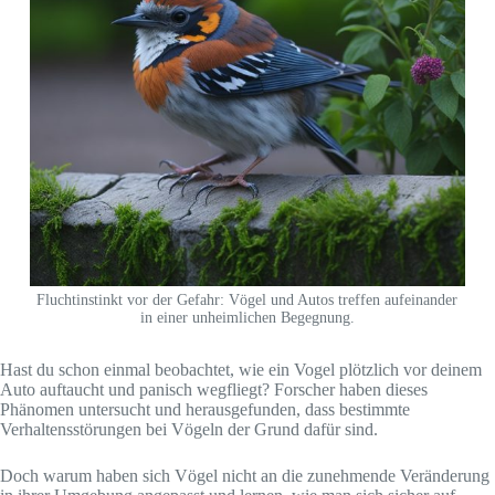
Fluchtinstinkt vor der Gefahr: Vögel und Autos treffen aufeinander
in einer unheimlichen Begegnung.
Hast du schon einmal beobachtet, wie ein Vogel plötzlich vor deinem
Auto auftaucht und panisch wegfliegt? Forscher haben dieses
Phänomen untersucht und herausgefunden, dass bestimmte
Verhaltensstörungen bei Vögeln der Grund dafür sind.
Doch warum haben sich Vögel nicht an die zunehmende Veränderung