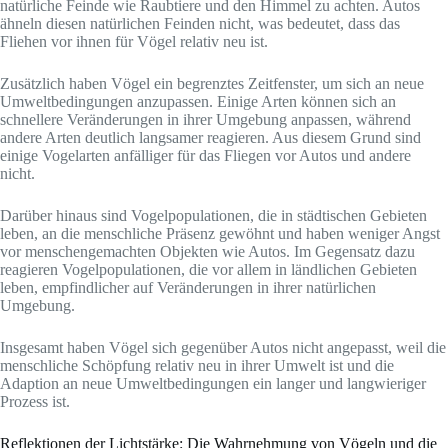
natürliche Feinde wie Raubtiere und den Himmel zu achten. Autos
ähneln diesen natürlichen Feinden nicht, was bedeutet, dass das
Fliehen vor ihnen für Vögel relativ neu ist.
Zusätzlich haben Vögel ein begrenztes Zeitfenster, um sich an neue
Umweltbedingungen anzupassen. Einige Arten können sich an
schnellere Veränderungen in ihrer Umgebung anpassen, während
andere Arten deutlich langsamer reagieren. Aus diesem Grund sind
einige Vogelarten anfälliger für das Fliegen vor Autos und andere
nicht.
Darüber hinaus sind Vogelpopulationen, die in städtischen Gebieten
leben, an die menschliche Präsenz gewöhnt und haben weniger Angst
vor menschengemachten Objekten wie Autos. Im Gegensatz dazu
reagieren Vogelpopulationen, die vor allem in ländlichen Gebieten
leben, empfindlicher auf Veränderungen in ihrer natürlichen
Umgebung.
Insgesamt haben Vögel sich gegenüber Autos nicht angepasst, weil die
menschliche Schöpfung relativ neu in ihrer Umwelt ist und die
Adaption an neue Umweltbedingungen ein langer und langwieriger
Prozess ist.
Reflektionen der Lichtstärke: Die Wahrnehmung von Vögeln und die