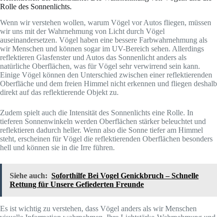
Rolle des Sonnenlichts.
Wenn wir verstehen wollen, warum Vögel vor Autos fliegen, müssen
wir uns mit der Wahrnehmung von Licht durch Vögel
auseinandersetzen. Vögel haben eine bessere Farbwahrnehmung als
wir Menschen und können sogar im UV-Bereich sehen. Allerdings
reflektieren Glasfenster und Autos das Sonnenlicht anders als
natürliche Oberflächen, was für Vögel sehr verwirrend sein kann.
Einige Vögel können den Unterschied zwischen einer reflektierenden
Oberfläche und dem freien Himmel nicht erkennen und fliegen deshalb
direkt auf das reflektierende Objekt zu.
Zudem spielt auch die Intensität des Sonnenlichts eine Rolle. In
tieferen Sonnenwinkeln werden Oberflächen stärker beleuchtet und
reflektieren dadurch heller. Wenn also die Sonne tiefer am Himmel
steht, erscheinen für Vögel die reflektierenden Oberflächen besonders
hell und können sie in die Irre führen.
Siehe auch:
Soforthilfe Bei Vogel Genickbruch – Schnelle
Rettung für Unsere Gefiederten Freunde
Es ist wichtig zu verstehen, dass Vögel anders als wir Menschen