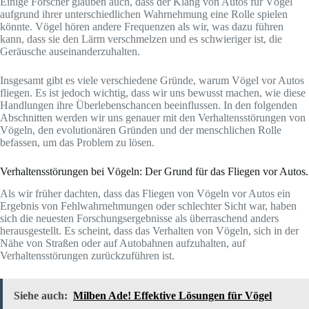
Einige Forscher glauben auch, dass der Klang von Autos für Vögel
aufgrund ihrer unterschiedlichen Wahrnehmung eine Rolle spielen
könnte. Vögel hören andere Frequenzen als wir, was dazu führen
kann, dass sie den Lärm verschmelzen und es schwieriger ist, die
Geräusche auseinanderzuhalten.
Insgesamt gibt es viele verschiedene Gründe, warum Vögel vor Autos
fliegen. Es ist jedoch wichtig, dass wir uns bewusst machen, wie diese
Handlungen ihre Überlebenschancen beeinflussen. In den folgenden
Abschnitten werden wir uns genauer mit den Verhaltensstörungen von
Vögeln, den evolutionären Gründen und der menschlichen Rolle
befassen, um das Problem zu lösen.
Verhaltensstörungen bei Vögeln: Der Grund für das Fliegen vor Autos.
Als wir früher dachten, dass das Fliegen von Vögeln vor Autos ein
Ergebnis von Fehlwahrnehmungen oder schlechter Sicht war, haben
sich die neuesten Forschungsergebnisse als überraschend anders
herausgestellt. Es scheint, dass das Verhalten von Vögeln, sich in der
Nähe von Straßen oder auf Autobahnen aufzuhalten, auf
Verhaltensstörungen zurückzuführen ist.
Siehe auch:
Milben Ade! Effektive Lösungen für Vögel