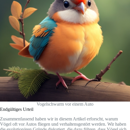
Vogelschwarm vor einem Auto
Endgültiges Urteil
Zusammenfassend haben wir in diesem Artikel erforscht, warum
Vögel oft vor Autos fliegen und verhaltensgestört werden. Wir haben
die evolutionären Gründe diskutiert, die dazu führen, dass Vögel sich