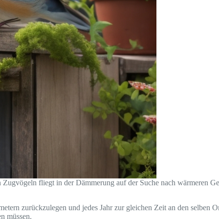
Zugvögeln fliegt in der Dämmerung auf der Suche nach wärmeren Ge
etern zurückzulegen und jedes Jahr zur gleichen Zeit an den selben O
den müssen.