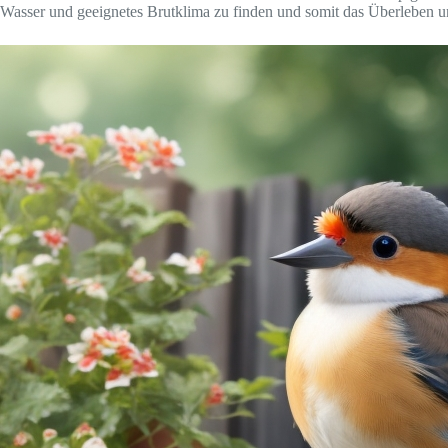
Wasser und geeignetes Brutklima zu finden und somit das Überleben un