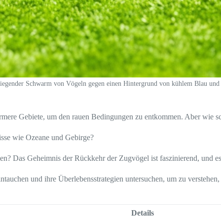
liegender Schwarm von Vögeln gegen einen Hintergrund von kühlem Blau und
wärmere Gebiete, um den rauen Bedingungen zu entkommen. Aber wie sc
isse wie Ozeane und Gebirge?
n? Das Geheimnis der Rückkehr der Zugvögel ist faszinierend, und es
ntauchen und ihre Überlebensstrategien untersuchen, um zu verstehen,
Details