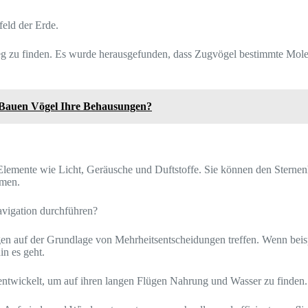
feld der Erde.
 Weg zu finden. Es wurde herausgefunden, dass Zugvögel bestimmte Mol
 Bauen Vögel Ihre Behausungen?
lemente wie Licht, Geräusche und Duftstoffe. Sie können den Sternen
mmen.
avigation durchführen?
ngen auf der Grundlage von Mehrheitsentscheidungen treffen. Wenn beis
in es geht.
entwickelt, um auf ihren langen Flügen Nahrung und Wasser zu finden.