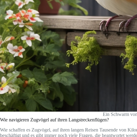
Ein Schwarm von 
Wie navigieren Zugvögel auf ihren Langstreckenflügen?
Wie schaffen es Zugvögel, auf ihren langen Reisen Tausende von Kilom
beschäftigt und es gibt immer noch viele Fragen, die beantwortet wer