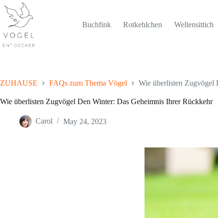
Skip
to
content
Buchfink
Rotkehlchen
Wellensittich
ZUHAUSE
FAQs zum Thema Vögel
Wie überlisten Zugvögel
Wie überlisten Zugvögel Den Winter: Das Geheimnis Ihrer Rückkehr
Carol
May 24, 2023