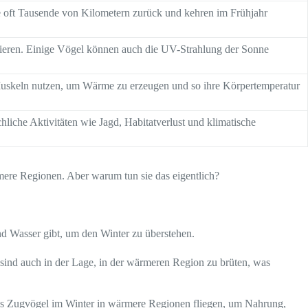
e oft Tausende von Kilometern zurück und kehren im Frühjahr
tieren. Einige Vögel können auch die UV-Strahlung der Sonne
 Muskeln nutzen, um Wärme zu erzeugen und so ihre Körpertemperatur
liche Aktivitäten wie Jagd, Habitatverlust und klimatische
mere Regionen. Aber warum tun sie das eigentlich?
nd Wasser gibt, um den Winter zu überstehen.
 sind auch in der Lage, in der wärmeren Region zu brüten, was
ass Zugvögel im Winter in wärmere Regionen fliegen, um Nahrung,