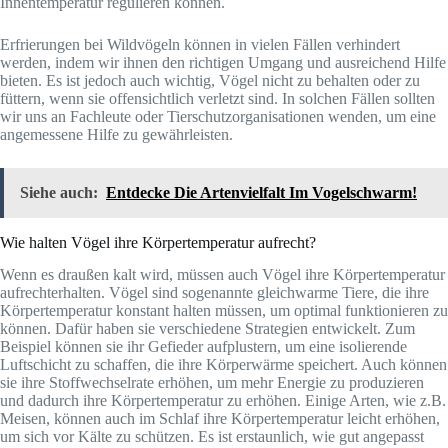
Innentemperatur regulieren können.
Erfrierungen bei Wildvögeln können in vielen Fällen verhindert
werden, indem wir ihnen den richtigen Umgang und ausreichend Hilfe
bieten. Es ist jedoch auch wichtig, Vögel nicht zu behalten oder zu
füttern, wenn sie offensichtlich verletzt sind. In solchen Fällen sollten
wir uns an Fachleute oder Tierschutzorganisationen wenden, um eine
angemessene Hilfe zu gewährleisten.
Siehe auch:
Entdecke Die Artenvielfalt Im Vogelschwarm!
Wie halten Vögel ihre Körpertemperatur aufrecht?
Wenn es draußen kalt wird, müssen auch Vögel ihre Körpertemperatur
aufrechterhalten. Vögel sind sogenannte gleichwarme Tiere, die ihre
Körpertemperatur konstant halten müssen, um optimal funktionieren zu
können. Dafür haben sie verschiedene Strategien entwickelt. Zum
Beispiel können sie ihr Gefieder aufplustern, um eine isolierende
Luftschicht zu schaffen, die ihre Körperwärme speichert. Auch können
sie ihre Stoffwechselrate erhöhen, um mehr Energie zu produzieren
und dadurch ihre Körpertemperatur zu erhöhen. Einige Arten, wie z.B.
Meisen, können auch im Schlaf ihre Körpertemperatur leicht erhöhen,
um sich vor Kälte zu schützen. Es ist erstaunlich, wie gut angepasst