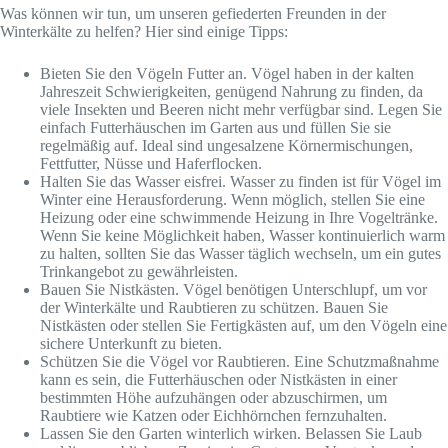
Was können wir tun, um unseren gefiederten Freunden in der
Winterkälte zu helfen? Hier sind einige Tipps:
Bieten Sie den Vögeln Futter an. Vögel haben in der kalten
Jahreszeit Schwierigkeiten, genügend Nahrung zu finden, da
viele Insekten und Beeren nicht mehr verfügbar sind. Legen Sie
einfach Futterhäuschen im Garten aus und füllen Sie sie
regelmäßig auf. Ideal sind ungesalzene Körnermischungen,
Fettfutter, Nüsse und Haferflocken.
Halten Sie das Wasser eisfrei. Wasser zu finden ist für Vögel im
Winter eine Herausforderung. Wenn möglich, stellen Sie eine
Heizung oder eine schwimmende Heizung in Ihre Vogeltränke.
Wenn Sie keine Möglichkeit haben, Wasser kontinuierlich warm
zu halten, sollten Sie das Wasser täglich wechseln, um ein gutes
Trinkangebot zu gewährleisten.
Bauen Sie Nistkästen. Vögel benötigen Unterschlupf, um vor
der Winterkälte und Raubtieren zu schützen. Bauen Sie
Nistkästen oder stellen Sie Fertigkästen auf, um den Vögeln eine
sichere Unterkunft zu bieten.
Schützen Sie die Vögel vor Raubtieren. Eine Schutzmaßnahme
kann es sein, die Futterhäuschen oder Nistkästen in einer
bestimmten Höhe aufzuhängen oder abzuschirmen, um
Raubtiere wie Katzen oder Eichhörnchen fernzuhalten.
Lassen Sie den Garten winterlich wirken. Belassen Sie Laub