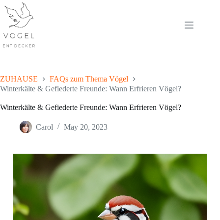
Skip
to
content
ZUHAUSE
FAQs zum Thema Vögel
Winterkälte & Gefiederte Freunde: Wann Erfrieren Vögel?
Winterkälte & Gefiederte Freunde: Wann Erfrieren Vögel?
Carol
May 20, 2023