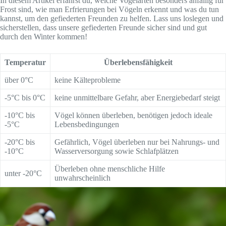
In diesem Artikel erfährst du, welche Vogelarten besonders anfällig für
Frost sind, wie man Erfrierungen bei Vögeln erkennt und was du tun
kannst, um den gefiederten Freunden zu helfen. Lass uns loslegen und
sicherstellen, dass unsere gefiederten Freunde sicher sind und gut
durch den Winter kommen!
Temperatur
Überlebensfähigkeit
über 0°C
keine Kälteprobleme
-5°C bis 0°C
keine unmittelbare Gefahr, aber Energiebedarf steigt
-10°C bis
Vögel können überleben, benötigen jedoch ideale
-5°C
Lebensbedingungen
-20°C bis
Gefährlich, Vögel überleben nur bei Nahrungs- und
-10°C
Wasserversorgung sowie Schlafplätzen
Überleben ohne menschliche Hilfe
unter -20°C
unwahrscheinlich