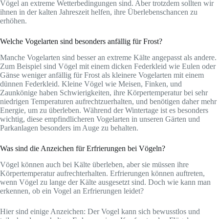
Vögel an extreme Wetterbedingungen sind. Aber trotzdem sollten wir
ihnen in der kalten Jahreszeit helfen, ihre Überlebenschancen zu
erhöhen.
Welche Vogelarten sind besonders anfällig für Frost?
Manche Vogelarten sind besser an extreme Kälte angepasst als andere.
Zum Beispiel sind Vögel mit einem dicken Federkleid wie Eulen oder
Gänse weniger anfällig für Frost als kleinere Vogelarten mit einem
dünnen Federkleid. Kleine Vögel wie Meisen, Finken, und
Zaunkönige haben Schwierigkeiten, ihre Körpertemperatur bei sehr
niedrigen Temperaturen aufrechtzuerhalten, und benötigen daher mehr
Energie, um zu überleben. Während der Wintertage ist es besonders
wichtig, diese empfindlicheren Vogelarten in unseren Gärten und
Parkanlagen besonders im Auge zu behalten.
Was sind die Anzeichen für Erfrierungen bei Vögeln?
Vögel können auch bei Kälte überleben, aber sie müssen ihre
Körpertemperatur aufrechterhalten. Erfrierungen können auftreten,
wenn Vögel zu lange der Kälte ausgesetzt sind. Doch wie kann man
erkennen, ob ein Vogel an Erfrierungen leidet?
Hier sind einige Anzeichen: Der Vogel kann sich bewusstlos und