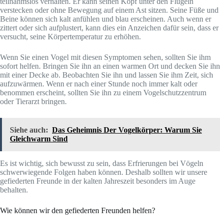
teilnahmslos verhalten. Er kann seinen Kopf unter den Flügeln
verstecken oder ohne Bewegung auf einem Ast sitzen. Seine Füße und
Beine können sich kalt anfühlen und blau erscheinen. Auch wenn er
zittert oder sich aufplustert, kann dies ein Anzeichen dafür sein, dass er
versucht, seine Körpertemperatur zu erhöhen.
Wenn Sie einen Vogel mit diesen Symptomen sehen, sollten Sie ihm
sofort helfen. Bringen Sie ihn an einen warmen Ort und decken Sie ihn
mit einer Decke ab. Beobachten Sie ihn und lassen Sie ihm Zeit, sich
aufzuwärmen. Wenn er nach einer Stunde noch immer kalt oder
benommen erscheint, sollten Sie ihn zu einem Vogelschutzzentrum
oder Tierarzt bringen.
Siehe auch:
Das Geheimnis Der Vogelkörper: Warum Sie
Gleichwarm Sind
Es ist wichtig, sich bewusst zu sein, dass Erfrierungen bei Vögeln
schwerwiegende Folgen haben können. Deshalb sollten wir unsere
gefiederten Freunde in der kalten Jahreszeit besonders im Auge
behalten.
Wie können wir den gefiederten Freunden helfen?