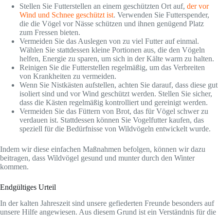
Stellen Sie Futterstellen an einem geschützten Ort auf,
der vor
Wind und Schnee geschützt ist
. Verwenden Sie Futterspender,
die die Vögel vor Nässe schützen und ihnen genügend Platz
zum Fressen bieten.
Vermeiden Sie das Auslegen von zu viel Futter auf einmal.
Wählen Sie stattdessen kleine Portionen aus, die den Vögeln
helfen, Energie zu sparen, um sich in der Kälte warm zu halten.
Reinigen Sie die Futterstellen regelmäßig, um das Verbreiten
von Krankheiten zu vermeiden.
Wenn Sie Nistkästen aufstellen, achten Sie darauf, dass diese gut
isoliert sind und vor Wind geschützt werden. Stellen Sie sicher,
dass die Kästen regelmäßig kontrolliert und gereinigt werden.
Vermeiden Sie das Füttern von Brot, das für Vögel schwer zu
verdauen ist. Stattdessen können Sie Vogelfutter kaufen, das
speziell für die Bedürfnisse von Wildvögeln entwickelt wurde.
Indem wir diese einfachen Maßnahmen befolgen, können wir dazu
beitragen, dass Wildvögel gesund und munter durch den Winter
kommen.
Endgültiges Urteil
In der kalten Jahreszeit sind unsere gefiederten Freunde besonders auf
unsere Hilfe angewiesen. Aus diesem Grund ist ein Verständnis für die