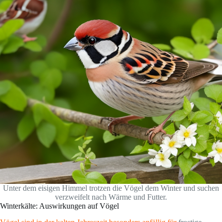
Unter dem eisigen Himmel trotzen die Vögel dem Winter und suchen
verzweifelt nach Wärme und Futter.
Winterkälte: Auswirkungen auf Vögel