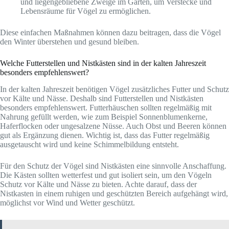
und liegengebliebene Zweige im Garten, um Verstecke und
Lebensräume für Vögel zu ermöglichen.
Diese einfachen Maßnahmen können dazu beitragen, dass die Vögel
den Winter überstehen und gesund bleiben.
Welche Futterstellen und Nistkästen sind in der kalten Jahreszeit
besonders empfehlenswert?
In der kalten Jahreszeit benötigen Vögel zusätzliches Futter und Schutz
vor Kälte und Nässe. Deshalb sind Futterstellen und Nistkästen
besonders empfehlenswert. Futterhäuschen sollten regelmäßig mit
Nahrung gefüllt werden, wie zum Beispiel Sonnenblumenkerne,
Haferflocken oder ungesalzene Nüsse. Auch Obst und Beeren können
gut als Ergänzung dienen. Wichtig ist, dass das Futter regelmäßig
ausgetauscht wird und keine Schimmelbildung entsteht.
Für den Schutz der Vögel sind Nistkästen eine sinnvolle Anschaffung.
Die Kästen sollten wetterfest und gut isoliert sein, um den Vögeln
Schutz vor Kälte und Nässe zu bieten. Achte darauf, dass der
Nistkasten in einem ruhigen und geschützten Bereich aufgehängt wird,
möglichst vor Wind und Wetter geschützt.