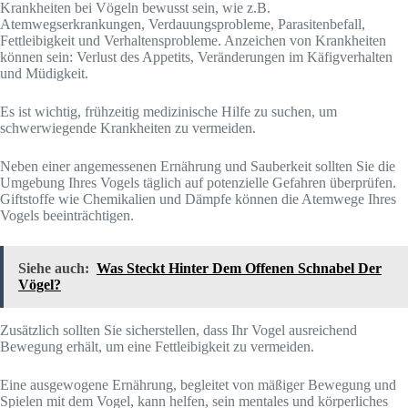
Krankheiten bei Vögeln bewusst sein, wie z.B.
Atemwegserkrankungen, Verdauungsprobleme, Parasitenbefall,
Fettleibigkeit und Verhaltensprobleme. Anzeichen von Krankheiten
können sein: Verlust des Appetits, Veränderungen im Käfigverhalten
und Müdigkeit.
Es ist wichtig, frühzeitig medizinische Hilfe zu suchen, um
schwerwiegende Krankheiten zu vermeiden.
Neben einer angemessenen Ernährung und Sauberkeit sollten Sie die
Umgebung Ihres Vogels täglich auf potenzielle Gefahren überprüfen.
Giftstoffe wie Chemikalien und Dämpfe können die Atemwege Ihres
Vogels beeinträchtigen.
Siehe auch:
Was Steckt Hinter Dem Offenen Schnabel Der
Vögel?
Zusätzlich sollten Sie sicherstellen, dass Ihr Vogel ausreichend
Bewegung erhält, um eine Fettleibigkeit zu vermeiden.
Eine ausgewogene Ernährung, begleitet von mäßiger Bewegung und
Spielen mit dem Vogel, kann helfen, sein mentales und körperliches