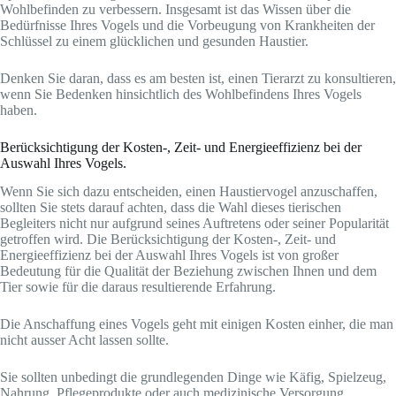
Wohlbefinden zu verbessern. Insgesamt ist das Wissen über die
Bedürfnisse Ihres Vogels und die Vorbeugung von Krankheiten der
Schlüssel zu einem glücklichen und gesunden Haustier.
Denken Sie daran, dass es am besten ist, einen Tierarzt zu konsultieren,
wenn Sie Bedenken hinsichtlich des Wohlbefindens Ihres Vogels
haben.
Berücksichtigung der Kosten-, Zeit- und Energieeffizienz bei der
Auswahl Ihres Vogels.
Wenn Sie sich dazu entscheiden, einen Haustiervogel anzuschaffen,
sollten Sie stets darauf achten, dass die Wahl dieses tierischen
Begleiters nicht nur aufgrund seines Auftretens oder seiner Popularität
getroffen wird. Die Berücksichtigung der Kosten-, Zeit- und
Energieeffizienz bei der Auswahl Ihres Vogels ist von großer
Bedeutung für die Qualität der Beziehung zwischen Ihnen und dem
Tier sowie für die daraus resultierende Erfahrung.
Die Anschaffung eines Vogels geht mit einigen Kosten einher, die man
nicht ausser Acht lassen sollte.
Sie sollten unbedingt die grundlegenden Dinge wie Käfig, Spielzeug,
Nahrung, Pflegeprodukte oder auch medizinische Versorgung