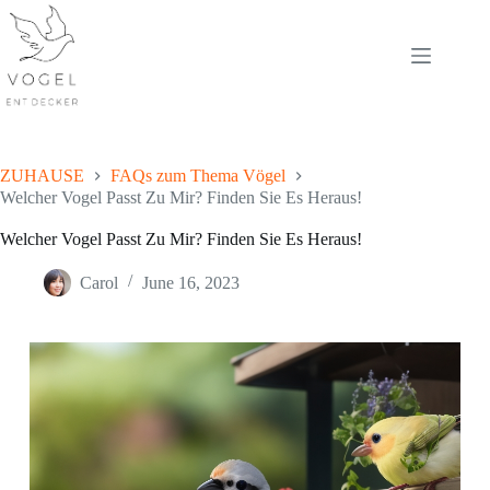
Skip
to
content
ZUHAUSE
FAQs zum Thema Vögel
Welcher Vogel Passt Zu Mir? Finden Sie Es Heraus!
Welcher Vogel Passt Zu Mir? Finden Sie Es Heraus!
Carol
June 16, 2023