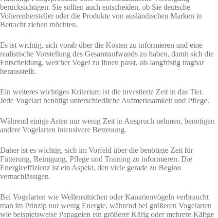
berücksichtigen. Sie sollten auch entscheiden, ob Sie deutsche
Volierenhersteller oder die Produkte von ausländischen Marken in
Betracht ziehen möchten.
Es ist wichtig, sich vorab über die Kosten zu informieren und eine
realistische Vorstellung des Gesamtaufwands zu haben, damit sich die
Entscheidung, welcher Vogel zu Ihnen passt, als langfristig tragbar
herausstellt.
Ein weiteres wichtiges Kriterium ist die investierte Zeit in das Tier.
Jede Vogelart benötigt unterschiedliche Aufmerksamkeit und Pflege.
Während einige Arten nur wenig Zeit in Anspruch nehmen, benötigen
andere Vogelarten intensivere Betreuung.
Daher ist es wichtig, sich im Vorfeld über die benötigte Zeit für
Fütterung, Reinigung, Pflege und Training zu informieren. Die
Energieeffizienz ist ein Aspekt, den viele gerade zu Beginn
vernachlässigen.
Bei Vogelarten wie Wellensittichen oder Kanarienvögeln verbraucht
man im Prinzip nur wenig Energie, während bei größeren Vogelarten
wie beispielsweise Papageien ein größerer Käfig oder mehrere Käfige