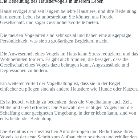
Die Bedeutung des Haustiervogels in unserem Leben
Haustiervögel sind seit langem beliebte Haustiere, und ihre Bedeutung
in unserem Leben ist unbestreitbar. Sie können uns Freude,
Gesellschaft, und sogar Gesundheitsvorteile bieten.
Die meisten Vogelarten sind sehr sozial und haben eine ausgeprägte
Persönlichkeit, was sie zu großartigen Begleitern macht.
Die Anwesenheit eines Vogels im Haus kann Stress reduzieren und das
Wohlbefinden fördern. Es gibt auch Studien, die besagen, dass die
Gesellschaft eines Vogels dazu beitragen kann, Angstzustände und
Depressionen zu lindern.
Ein weiterer Vorteil der Vogelhaltung ist, dass sie in der Regel
einfacher zu pflegen sind als andere Haustiere wie Hunde oder Katzen.
Es ist jedoch wichtig zu bedenken, dass die Vogelhaltung auch Zeit,
Mühe und Geld erfordert. Die Auswahl des richtigen Vogels und die
Schaffung einer geeigneten Umgebung, in der er leben kann, sind von
entscheidender Bedeutung.
Die Kenntnis der spezifischen Anforderungen und Bedürfnisse Ihres
Vogels ist der erste Schritt zum Aufbau einer positiven und erfüllenden