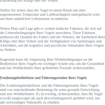
Platzierung des Käfigs oder der Voliere.
Stellen Sie sicher, dass der Vogel in einem Raum mit einer
angemessenen Temperatur und Luftfeuchtigkeit untergebracht wird,
um ihren natürlichen Lebensraum zu imitieren.
Neben Platz und Lage gibt es weitere kritische Faktoren, die sich auf
die Lebensbedingungen Ihres Vogels auswirken. Diese Faktoren
umfassen die Qualität des Futters und des Wassers, die Sauberkeit ihres
Käfigs oder ihrer Voliere und die Verfügbarkeit von Spielzeugen und
Aktivitäten, um die kognitive und psychische Stimulation Ihres Vogels
zu fördern.
Insgesamt kann die Anpassung Ihrer Wohnbedingungen an die
Bedürfnisse Ihres Vogels ein wichtiger Schritt sein, um die Gesundheit
und das Wohlbefinden Ihrer gefiederten Freunde sicherzustellen.
Ernährungsbedürfnisse und Fütterungsroutine Ihres Vogels
Die Ernährungsbedürfnisse und die Fütterungsroutine Ihres Vogels
sind von entscheidender Bedeutung für seine gesunde Entwicklung
und sein Wohlbefinden. Es ist wichtig, sicherzustellen, dass Ihr Vogel
sowohl ausgewogen als auch abwechslungsreich gefüttert wird, um
alle notwendigen Nährstoffe zu erhalten.