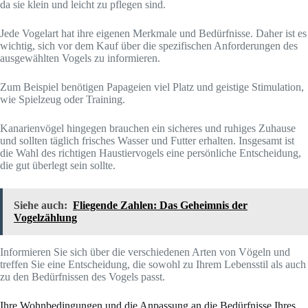
da sie klein und leicht zu pflegen sind.
Jede Vogelart hat ihre eigenen Merkmale und Bedürfnisse. Daher ist es
wichtig, sich vor dem Kauf über die spezifischen Anforderungen des
ausgewählten Vogels zu informieren.
Zum Beispiel benötigen Papageien viel Platz und geistige Stimulation,
wie Spielzeug oder Training.
Kanarienvögel hingegen brauchen ein sicheres und ruhiges Zuhause
und sollten täglich frisches Wasser und Futter erhalten. Insgesamt ist
die Wahl des richtigen Haustiervogels eine persönliche Entscheidung,
die gut überlegt sein sollte.
Siehe auch:
Fliegende Zahlen: Das Geheimnis der
Vogelzählung
Informieren Sie sich über die verschiedenen Arten von Vögeln und
treffen Sie eine Entscheidung, die sowohl zu Ihrem Lebensstil als auch
zu den Bedürfnissen des Vogels passt.
Ihre Wohnbedingungen und die Anpassung an die Bedürfnisse Ihres