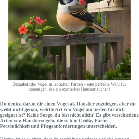
Bezaubernder Vogel in lebhaften Farben - eine perfekte Wahl für
diejenigen, die ein exotisches Haustier suchen!
Du denkst daran dir einen Vogel als Haustier zuzulegen, aber du
weißt nicht genau, welche Art von Vogel am besten für dich
geeignet ist? Keine Sorge, du bist nicht allein! Es gibt verschiedene
Arten von Haustiervögeln, die sich in Größe, Farbe,
Persönlichkeit und Pflegeanforderungen unterscheiden.