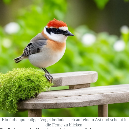
Ein farbenprächtiger Vogel befindet sich auf einem Ast und scheint in
die Ferne zu blicken.