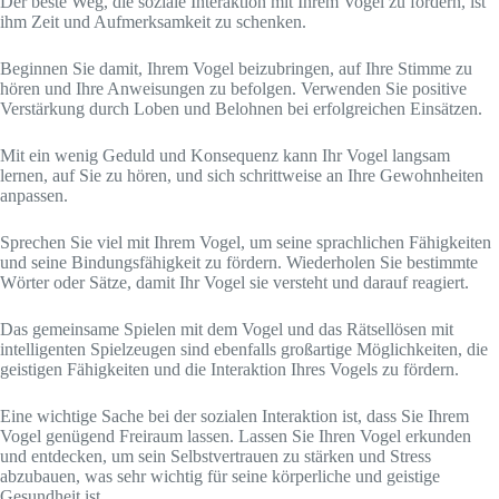
Der beste Weg, die soziale Interaktion mit Ihrem Vogel zu fördern, ist
ihm Zeit und Aufmerksamkeit zu schenken.
Beginnen Sie damit, Ihrem Vogel beizubringen, auf Ihre Stimme zu
hören und Ihre Anweisungen zu befolgen. Verwenden Sie positive
Verstärkung durch Loben und Belohnen bei erfolgreichen Einsätzen.
Mit ein wenig Geduld und Konsequenz kann Ihr Vogel langsam
lernen, auf Sie zu hören, und sich schrittweise an Ihre Gewohnheiten
anpassen.
Sprechen Sie viel mit Ihrem Vogel, um seine sprachlichen Fähigkeiten
und seine Bindungsfähigkeit zu fördern. Wiederholen Sie bestimmte
Wörter oder Sätze, damit Ihr Vogel sie versteht und darauf reagiert.
Das gemeinsame Spielen mit dem Vogel und das Rätsellösen mit
intelligenten Spielzeugen sind ebenfalls großartige Möglichkeiten, die
geistigen Fähigkeiten und die Interaktion Ihres Vogels zu fördern.
Eine wichtige Sache bei der sozialen Interaktion ist, dass Sie Ihrem
Vogel genügend Freiraum lassen. Lassen Sie Ihren Vogel erkunden
und entdecken, um sein Selbstvertrauen zu stärken und Stress
abzubauen, was sehr wichtig für seine körperliche und geistige
Gesundheit ist.