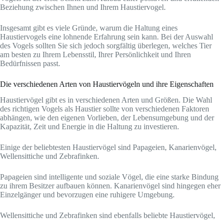
Beziehung zwischen Ihnen und Ihrem Haustiervogel.
Insgesamt gibt es viele Gründe, warum die Haltung eines
Haustiervogels eine lohnende Erfahrung sein kann. Bei der Auswahl
des Vogels sollten Sie sich jedoch sorgfältig überlegen, welches Tier
am besten zu Ihrem Lebensstil, Ihrer Persönlichkeit und Ihren
Bedürfnissen passt.
Die verschiedenen Arten von Haustiervögeln und ihre Eigenschaften
Haustiervögel gibt es in verschiedenen Arten und Größen. Die Wahl
des richtigen Vogels als Haustier sollte von verschiedenen Faktoren
abhängen, wie den eigenen Vorlieben, der Lebensumgebung und der
Kapazität, Zeit und Energie in die Haltung zu investieren.
Einige der beliebtesten Haustiervögel sind Papageien, Kanarienvögel,
Wellensittiche und Zebrafinken.
Papageien sind intelligente und soziale Vögel, die eine starke Bindung
zu ihrem Besitzer aufbauen können. Kanarienvögel sind hingegen eher
Einzelgänger und bevorzugen eine ruhigere Umgebung.
Wellensittiche und Zebrafinken sind ebenfalls beliebte Haustiervögel,