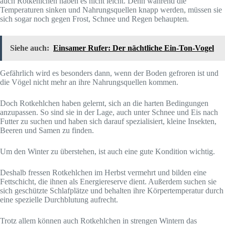
auch Rotkehlchen haben es nicht leicht. Denn während die
Temperaturen sinken und Nahrungsquellen knapp werden, müssen sie
sich sogar noch gegen Frost, Schnee und Regen behaupten.
Siehe auch:
Einsamer Rufer: Der nächtliche Ein-Ton-Vogel
Gefährlich wird es besonders dann, wenn der Boden gefroren ist und
die Vögel nicht mehr an ihre Nahrungsquellen kommen.
Doch Rotkehlchen haben gelernt, sich an die harten Bedingungen
anzupassen. So sind sie in der Lage, auch unter Schnee und Eis nach
Futter zu suchen und haben sich darauf spezialisiert, kleine Insekten,
Beeren und Samen zu finden.
Um den Winter zu überstehen, ist auch eine gute Kondition wichtig.
Deshalb fressen Rotkehlchen im Herbst vermehrt und bilden eine
Fettschicht, die ihnen als Energiereserve dient. Außerdem suchen sie
sich geschützte Schlafplätze und behalten ihre Körpertemperatur durch
eine spezielle Durchblutung aufrecht.
Trotz allem können auch Rotkehlchen in strengen Wintern das