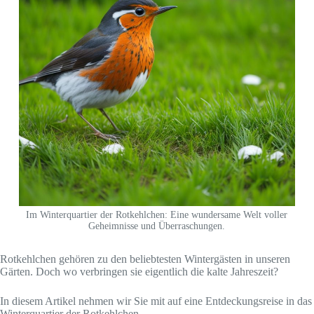
Im Winterquartier der Rotkehlchen: Eine wundersame Welt voller
Geheimnisse und Überraschungen.
Rotkehlchen gehören zu den beliebtesten Wintergästen in unseren
Gärten. Doch wo verbringen sie eigentlich die kalte Jahreszeit?
In diesem Artikel nehmen wir Sie mit auf eine Entdeckungsreise in das
Winterquartier der Rotkehlchen.