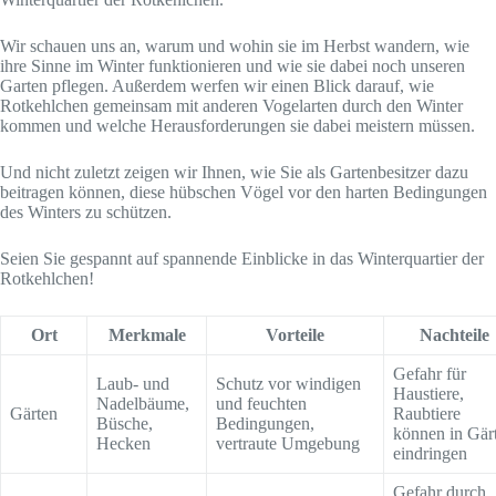
Wir schauen uns an, warum und wohin sie im Herbst wandern, wie
ihre Sinne im Winter funktionieren und wie sie dabei noch unseren
Garten pflegen. Außerdem werfen wir einen Blick darauf, wie
Rotkehlchen gemeinsam mit anderen Vogelarten durch den Winter
kommen und welche Herausforderungen sie dabei meistern müssen.
Und nicht zuletzt zeigen wir Ihnen, wie Sie als Gartenbesitzer dazu
beitragen können, diese hübschen Vögel vor den harten Bedingungen
des Winters zu schützen.
Seien Sie gespannt auf spannende Einblicke in das Winterquartier der
Rotkehlchen!
Ort
Merkmale
Vorteile
Nachteile
Gefahr für
Laub- und
Schutz vor windigen
Haustiere,
Nadelbäume,
und feuchten
Gärten
Raubtiere
Büsche,
Bedingungen,
können in Gär
Hecken
vertraute Umgebung
eindringen
Gefahr durch