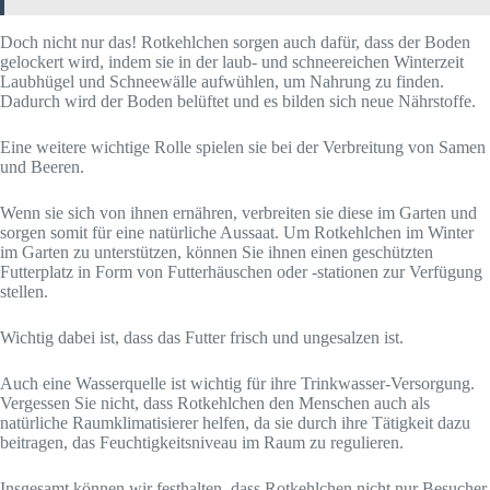
Doch nicht nur das! Rotkehlchen sorgen auch dafür, dass der Boden
gelockert wird, indem sie in der laub- und schneereichen Winterzeit
Laubhügel und Schneewälle aufwühlen, um Nahrung zu finden.
Dadurch wird der Boden belüftet und es bilden sich neue Nährstoffe.
Eine weitere wichtige Rolle spielen sie bei der Verbreitung von Samen
und Beeren.
Wenn sie sich von ihnen ernähren, verbreiten sie diese im Garten und
sorgen somit für eine natürliche Aussaat. Um Rotkehlchen im Winter
im Garten zu unterstützen, können Sie ihnen einen geschützten
Futterplatz in Form von Futterhäuschen oder -stationen zur Verfügung
stellen.
Wichtig dabei ist, dass das Futter frisch und ungesalzen ist.
Auch eine Wasserquelle ist wichtig für ihre Trinkwasser-Versorgung.
Vergessen Sie nicht, dass Rotkehlchen den Menschen auch als
natürliche Raumklimatisierer helfen, da sie durch ihre Tätigkeit dazu
beitragen, das Feuchtigkeitsniveau im Raum zu regulieren.
Insgesamt können wir festhalten, dass Rotkehlchen nicht nur Besucher,