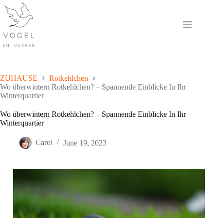
Skip
to
content
ZUHAUSE
Rotkehlchen
Wo überwintern Rotkehlchen? – Spannende Einblicke In Ihr
Winterquartier
Wo überwintern Rotkehlchen? – Spannende Einblicke In Ihr
Winterquartier
Carol
June 19, 2023