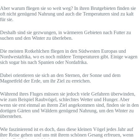
Aber warum fliegen sie so weit weg? In ihren Brutgebieten finden sie
oft nicht genügend Nahrung und auch die Temperaturen sind zu kalt
für sie.
Deshalb sind sie gezwungen, in wärmeren Gebieten nach Futter zu
suchen und den Winter zu überleben.
Die meisten Rotkehlchen fliegen in den Südwesten Europas und
Nordwestafrika, wo es noch mildere Temperaturen gibt. Einige wagen
sich sogar bis nach Spanien oder Nordafrika.
Dabei orientieren sie sich an den Sternen, der Sonne und dem
Magnetfeld der Erde, um ihr Ziel zu erreichen.
Während ihres Fluges müssen sie jedoch viele Gefahren überwinden,
wie zum Beispiel Raubvögel, schlechtes Wetter und Hunger. Aber
wenn sie erst einmal an ihrem Ziel angekommen sind, finden sie in den
dortigen Gärten und Wäldern genügend Nahrung, um den Winter zu
überstehen.
Wie faszinierend ist es doch, dass diese kleinen Vögel jedes Jahr auf
ihre Reise gehen und uns mit ihrem schönen Gesang erfreuen, wenn