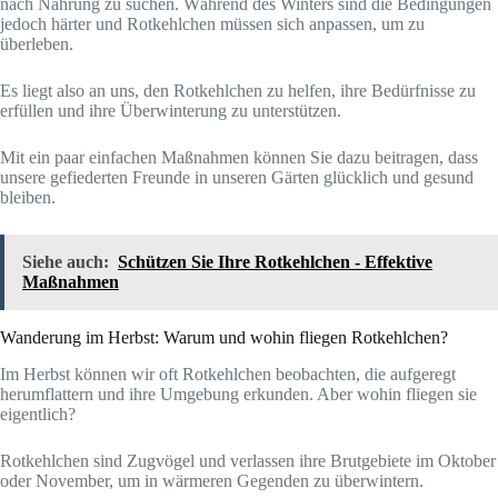
nach Nahrung zu suchen. Während des Winters sind die Bedingungen
jedoch härter und Rotkehlchen müssen sich anpassen, um zu
überleben.
Es liegt also an uns, den Rotkehlchen zu helfen, ihre Bedürfnisse zu
erfüllen und ihre Überwinterung zu unterstützen.
Mit ein paar einfachen Maßnahmen können Sie dazu beitragen, dass
unsere gefiederten Freunde in unseren Gärten glücklich und gesund
bleiben.
Siehe auch:
Schützen Sie Ihre Rotkehlchen - Effektive
Maßnahmen
Wanderung im Herbst: Warum und wohin fliegen Rotkehlchen?
Im Herbst können wir oft Rotkehlchen beobachten, die aufgeregt
herumflattern und ihre Umgebung erkunden. Aber wohin fliegen sie
eigentlich?
Rotkehlchen sind Zugvögel und verlassen ihre Brutgebiete im Oktober
oder November, um in wärmeren Gegenden zu überwintern.