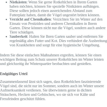
Nistkästen
: Wenn Sie gerne Rotkehlchen in Ihrem Garten
haben möchten, können Sie spezielle Nistkästen aufhängen.
Diese sollten jedoch einen ausreichenden Abstand zum
Futterplatz haben, damit die Vögel ungestört brüten können.
Verzicht auf Chemikalien
: Verzichten Sie im Winter auf den
Einsatz von Pestiziden und anderen Chemikalien in Ihrem
Garten. Diese können nicht nur die Vögel, sondern auch andere
Tiere schädigen.
Sauberkeit
: Halten Sie Ihren Garten sauber und entfernen Sie
regelmäßig altes Futter und Kot. Dies verhindert die Ausbreitung
von Krankheiten und sorgt für eine hygienische Umgebung.
Indem Sie diese einfachen Maßnahmen ergreifen, können Sie einen
wichtigen Beitrag zum Schutz unserer Rotkehlchen im Winter leisten
und gleichzeitig ihr Winterquartier beobachten und genießen.
Endgültiges Urteil
Zusammenfassend lässt sich sagen, dass Rotkehlchen faszinierende
Vögel sind, die nicht nur im Sommer, sondern auch im Winter unsere
Aufmerksamkeit verdienen. Sie überwintern gerne in dichten
Sträuchern, Hecken und Gebüschen, wo sie sich vor Kälte und
Fressfeinden geschützt fühlen.