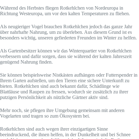
Während des Herbstes fliegen Rotkehlchen von Nordeuropa in
Richtung Westeuropa, um vor den kalten Temperaturen zu fliehen.
Als neugieriger Vogel brauchen Rotkehlchen jedoch das ganze Jahr
über nahrhafte Nahrung, um zu überleben. Aus diesem Grund ist es
besonders wichtig, unseren gefiederten Freunden im Winter zu helfen.
Als Gartenbesitzer können wir das Winterquartier von Rotkehlchen
verbessern und dafür sorgen, dass sie während der kalten Jahreszeit
genügend Nahrung finden.
Sie können beispielsweise Nistkästen aufhängen oder Futterspender in
Ihrem Garten aufstellen, um den Tieren eine sichere Unterkunft zu
bieten. Rotkehlchen sind auch bekannt dafür, Schädlinge wie
Blattläuse und Raupen zu fressen, wodurch sie zusätzlich zu ihrer
putzigen Persönlichkeit als nützliche Gärtner aktiv sind.
Mehr noch, sie pflegen ihre Umgebung gemeinsam mit anderen
Vogelarten und tragen so zum Ökosystem bei.
Rotkehlchen sind auch wegen ihrer einzigartigen Sinne
beeindruckend, die ihnen helfen, in der Dunkelheit und bei Schnee