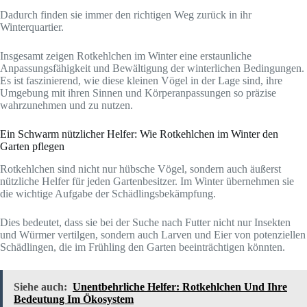
Dadurch finden sie immer den richtigen Weg zurück in ihr
Winterquartier.
Insgesamt zeigen Rotkehlchen im Winter eine erstaunliche
Anpassungsfähigkeit und Bewältigung der winterlichen Bedingungen.
Es ist faszinierend, wie diese kleinen Vögel in der Lage sind, ihre
Umgebung mit ihren Sinnen und Körperanpassungen so präzise
wahrzunehmen und zu nutzen.
Ein Schwarm nützlicher Helfer: Wie Rotkehlchen im Winter den
Garten pflegen
Rotkehlchen sind nicht nur hübsche Vögel, sondern auch äußerst
nützliche Helfer für jeden Gartenbesitzer. Im Winter übernehmen sie
die wichtige Aufgabe der Schädlingsbekämpfung.
Dies bedeutet, dass sie bei der Suche nach Futter nicht nur Insekten
und Würmer vertilgen, sondern auch Larven und Eier von potenziellen
Schädlingen, die im Frühling den Garten beeinträchtigen könnten.
Siehe auch:
Unentbehrliche Helfer: Rotkehlchen Und Ihre
Bedeutung Im Ökosystem