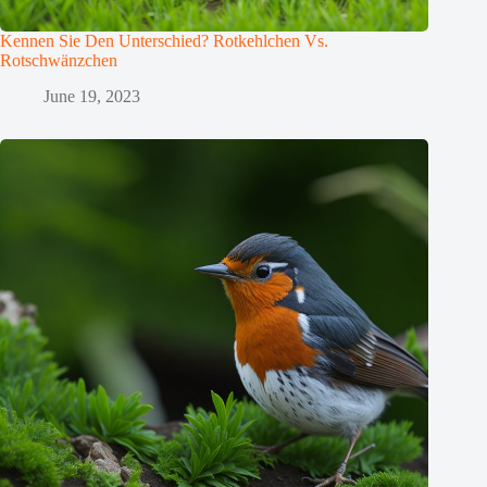
Kennen Sie Den Unterschied? Rotkehlchen Vs.
Rotschwänzchen
June 19, 2023