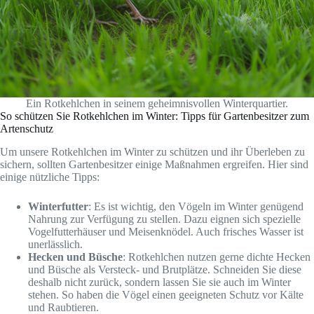
Ein Rotkehlchen in seinem geheimnisvollen Winterquartier.
So schützen Sie Rotkehlchen im Winter: Tipps für Gartenbesitzer zum
Artenschutz
Um unsere Rotkehlchen im Winter zu schützen und ihr Überleben zu
sichern, sollten Gartenbesitzer einige Maßnahmen ergreifen. Hier sind
einige nützliche Tipps:
Winterfutter
: Es ist wichtig, den Vögeln im Winter genügend
Nahrung zur Verfügung zu stellen. Dazu eignen sich spezielle
Vogelfutterhäuser und Meisenknödel. Auch frisches Wasser ist
unerlässlich.
Hecken und Büsche
: Rotkehlchen nutzen gerne dichte Hecken
und Büsche als Versteck- und Brutplätze. Schneiden Sie diese
deshalb nicht zurück, sondern lassen Sie sie auch im Winter
stehen. So haben die Vögel einen geeigneten Schutz vor Kälte
und Raubtieren.