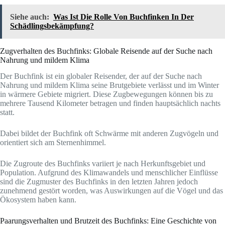
Siehe auch:
Was Ist Die Rolle Von Buchfinken In Der
Schädlingsbekämpfung?
Zugverhalten des Buchfinks: Globale Reisende auf der Suche nach
Nahrung und mildem Klima
Der Buchfink ist ein globaler Reisender, der auf der Suche nach
Nahrung und mildem Klima seine Brutgebiete verlässt und im Winter
in wärmere Gebiete migriert. Diese Zugbewegungen können bis zu
mehrere Tausend Kilometer betragen und finden hauptsächlich nachts
statt.
Dabei bildet der Buchfink oft Schwärme mit anderen Zugvögeln und
orientiert sich am Sternenhimmel.
Die Zugroute des Buchfinks variiert je nach Herkunftsgebiet und
Population. Aufgrund des Klimawandels und menschlicher Einflüsse
sind die Zugmuster des Buchfinks in den letzten Jahren jedoch
zunehmend gestört worden, was Auswirkungen auf die Vögel und das
Ökosystem haben kann.
Paarungsverhalten und Brutzeit des Buchfinks: Eine Geschichte von