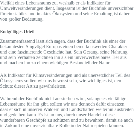
Vielfalt eines Lebensraums zu, weshalb er als Indikator für
Umweltveränderungen dient. Insgesamt ist der Buchfink unverzichtbar
für ein stabiles und intaktes Ökosystem und seine Erhaltung ist daher
von großer Bedeutung.
Endgültiges Urteil
Zusammenfassend lässt sich sagen, dass der Buchfink als einer der
bekanntesten Singvögel Europas einen bemerkenswerten Charakter
und eine faszinierende Geschichte hat. Sein Gesang, seine Nahrung
und sein Verhalten zeichnen ihn als ein unverwechselbares Tier aus
und machen ihn zu einem wichtigen Bestandteil der Natur.
Als Indikator für Klimaveränderungen und als unersetzlicher Teil des
Ökosystems sollten wir uns bewusst sein, wie wichtig es ist, den
Schutz dieser Art zu gewährleisten.
Während der Buchfink nicht aussterben wird, solange es vielfältige
Lebensräume für ihn gibt, sollten wir uns dennoch dafür einsetzen,
dass er sich in unseren Wäldern und Landschaften weiterhin ausbreiten
und gedeihen kann. Es ist an uns, durch unser Handeln diese
wunderbaren Geschöpfe zu schützen und zu bewahren, damit sie auch
in Zukunft eine unverzichtbare Rolle in der Natur spielen können.