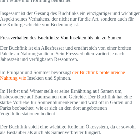
für Freude und Hoffnung betrachtet.
Insgesamt ist der Gesang des Buchfinks ein einzigartiger und wichtiger
Aspekt seines Verhaltens, der nicht nur für die Art, sondern auch für
die Kulturgeschichte von Bedeutung ist.
Fressverhalten des Buchfinks: Von Insekten bis hin zu Samen
Der Buchfink ist ein Allesfresser und ernährt sich von einer breiten
Palette an Nahrungsmitteln. Sein Fressverhalten variiert je nach
Jahreszeit und verfügbaren Ressourcen.
Im Frühjahr und Sommer bevorzugt
der Buchfink proteinreiche
Nahrung wie
Insekten und Spinnen.
Im Herbst und Winter stellt er seine Ernährung auf Samen um,
insbesondere auf Baumsamen und Getreide. Der Buchfink hat eine
starke Vorliebe für Sonnenblumenkerne und wird oft in Gärten und
Parks beobachtet, wie er sich an den dort angebotenen
Vogelfutterstationen bedient.
Der Buchfink spielt eine wichtige Rolle im Ökosystem, da er sowohl
als Bestäuber als auch als Samenverbreiter fungiert.