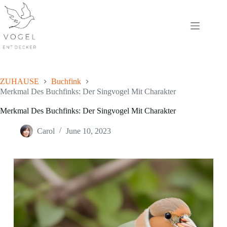
Skip
to
content
ZUHAUSE
Buchfink
Merkmal Des Buchfinks: Der Singvogel Mit Charakter
Merkmal Des Buchfinks: Der Singvogel Mit Charakter
Carol
June 10, 2023