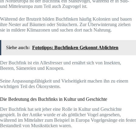
In Nordeuropa ist der Buchfink ein Standvogel, während er in Süd-
und Mitteleuropa zum Teil auch Zugvogel ist.
Während der Brutzeit bilden Buchfinken häufig Kolonien und bauen
ihre Nester auf Bäumen oder Sträuchern. Zur Überwinterung ziehen
sie in mildere Klimazonen und suchen dort nach Nahrung.
Siehe auch:
Fototipps: Buchfinken Gekonnt Ablichten
Der Buchfink ist ein Allesfresser und ernährt sich von Insekten,
Beeren, Sämereien und Knospen.
Seine Anpassungsfähigkeit und Vielseitigkeit machen ihn zu einem
wichtigen Teil des Ökosystems.
Die Bedeutung des Buchfinks in Kultur und Geschichte
Der Buchfink hat seit jeher eine Rolle in Kultur und Geschichte
gespielt. In der Antike wurde er als göttlicher Vogel angesehen,
während im Mittelalter zum Beispiel in Europa Vogelgesänge ein fester
Bestandteil von Musikstücken waren.