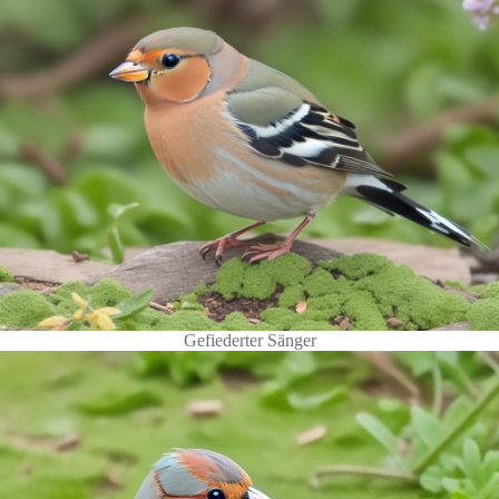
Gefiederter Sänger