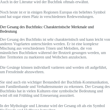
Auch in der Literatur wird der Buchfink oftmals erwähnt.
Noch heute ist er in einigen Regionen Europas ein beliebtes Symbol
und hat sogar einen Platz in verschiedenen Redewendungen.
Der Gesang des Buchfinks: Charakteristische Merkmale und
Bedeutung
Der Gesang des Buchfinks ist sehr charakteristisch und kann leicht von
anderen Vogelarten unterschieden werden. Er ist eine komplexe
Mischung aus verschiedenen Tönen und Melodien, die von
männlichen Buchfinken während der Brutzeit gesungen werden, um
ihre Territorien zu markieren und Weibchen anzulocken.
Die Gesänge können individuell variieren und werden oft aufgeführt,
um Fressfeinde abzuwehren.
Sie sind auch ein wichtiger Bestandteil der Buchfink-Kommunikation,
um Familienbande und Verhaltensmuster zu erkennen. Der Gesang des
Buchfinks hat in vielen Kulturen eine symbolische Bedeutung und
wird oft mit Frühling und Erneuerung assoziiert.
In der Mythologie und Literatur wird der Gesang oft als ein Symbol