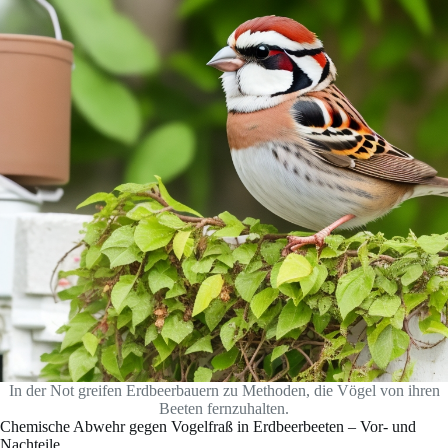
In der Not greifen Erdbeerbauern zu Methoden, die Vögel von ihren
Beeten fernzuhalten.
Chemische Abwehr gegen Vogelfraß in Erdbeerbeeten – Vor- und
Nachteile