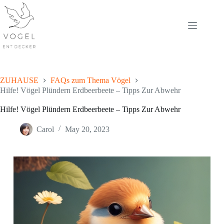
Skip
to
content
ZUHAUSE
FAQs zum Thema Vögel
Hilfe! Vögel Plündern Erdbeerbeete – Tipps Zur Abwehr
Hilfe! Vögel Plündern Erdbeerbeete – Tipps Zur Abwehr
Carol
May 20, 2023