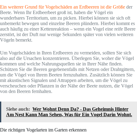
Ein weiterer Grund für Vogelschäden an Erdbeeren ist die Größe
der
Beete. Wenn Ihr Erdbeerbeet groß ist, haben die Vögel ein
wunderbares Territorium, um zu picken. Hierbei können sie sich oft
unbemerkt bewegen und einzelne Beeren plündern. Hierbei kommt es
auch häufig zu einer Kettenreaktion – wenn ein Vogel eine reife Beere
zerstört, ist der Duft nur wenige Sekunden später von vielen weiteren
Vögeln bemerkt.
Um Vogelschäden in Ihren Erdbeeren zu vermeiden, sollten Sie sich
also auf die Ursachen konzentrieren. Überlegen Sie, woher die Vögel
kommen und welche Nahrungsquellen sie in Ihrer Nähe finden.
Schützen Sie die Beeren gegebenenfalls mit Netzen oder Drahtgittern,
um die Vögel von Ihrem Beeten fernzuhalten. Zusätzlich können Sie
mit akustischen Signalen und Attrappen arbeiten, um die Vögel zu
verscheuchen oder Pflanzen in der Nähe der Beete nutzen, die Vögel
von den Beeren fernhalten.
Siehe auch:
Wer Wohnt Denn Da? - Das Geheimnis Hinter
Am Nest Kann Man Sehen, Was für Ein Vogel Darin Wohnt.
Die richtigen Vogelarten im Garten erkennen