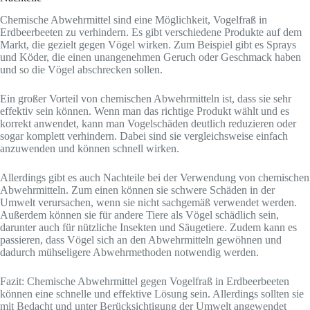
Chemische Abwehrmittel sind eine Möglichkeit, Vogelfraß in
Erdbeerbeeten zu verhindern. Es gibt verschiedene Produkte auf dem
Markt, die gezielt gegen Vögel wirken. Zum Beispiel gibt es Sprays
und Köder, die einen unangenehmen Geruch oder Geschmack haben
und so die Vögel abschrecken sollen.
Ein großer Vorteil von chemischen Abwehrmitteln ist, dass sie sehr
effektiv sein können. Wenn man das richtige Produkt wählt und es
korrekt anwendet, kann man Vogelschäden deutlich reduzieren oder
sogar komplett verhindern. Dabei sind sie vergleichsweise einfach
anzuwenden und können schnell wirken.
Allerdings gibt es auch Nachteile bei der Verwendung von chemischen
Abwehrmitteln. Zum einen können sie schwere Schäden in der
Umwelt verursachen, wenn sie nicht sachgemäß verwendet werden.
Außerdem können sie für andere Tiere als Vögel schädlich sein,
darunter auch für nützliche Insekten und Säugetiere. Zudem kann es
passieren, dass Vögel sich an den Abwehrmitteln gewöhnen und
dadurch mühseligere Abwehrmethoden notwendig werden.
Fazit: Chemische Abwehrmittel gegen Vogelfraß in Erdbeerbeeten
können eine schnelle und effektive Lösung sein. Allerdings sollten sie
mit Bedacht und unter Berücksichtigung der Umwelt angewendet