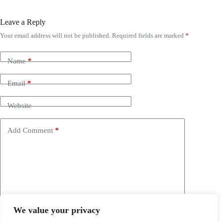
Leave a Reply
Your email address will not be published.
Required fields are marked
*
Name
*
Email
*
Website
Add Comment
*
We value your privacy
Save my name, email and website in this browser for the