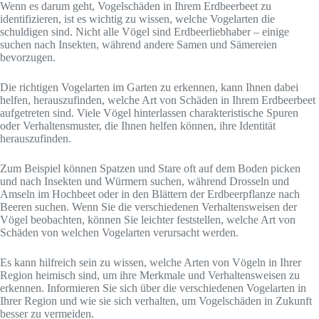
Wenn es darum geht, Vogelschäden in Ihrem Erdbeerbeet zu
identifizieren, ist es wichtig zu wissen, welche Vogelarten die
schuldigen sind. Nicht alle Vögel sind Erdbeerliebhaber – einige
suchen nach Insekten, während andere Samen und Sämereien
bevorzugen.
Die richtigen Vogelarten im Garten zu erkennen, kann Ihnen dabei
helfen, herauszufinden, welche Art von Schäden in Ihrem Erdbeerbeet
aufgetreten sind. Viele Vögel hinterlassen charakteristische Spuren
oder Verhaltensmuster, die Ihnen helfen können, ihre Identität
herauszufinden.
Zum Beispiel können Spatzen und Stare oft auf dem Boden picken
und nach Insekten und Würmern suchen, während Drosseln und
Amseln im Hochbeet oder in den Blättern der Erdbeerpflanze nach
Beeren suchen. Wenn Sie die verschiedenen Verhaltensweisen der
Vögel beobachten, können Sie leichter feststellen, welche Art von
Schäden von welchen Vogelarten verursacht werden.
Es kann hilfreich sein zu wissen, welche Arten von Vögeln in Ihrer
Region heimisch sind, um ihre Merkmale und Verhaltensweisen zu
erkennen. Informieren Sie sich über die verschiedenen Vogelarten in
Ihrer Region und wie sie sich verhalten, um Vogelschäden in Zukunft
besser zu vermeiden.