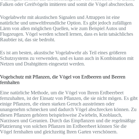
Falken oder Greifvögeln imitieren und somit die Vögel abschrecken.
Vogelabwehr mit akustischen Signalen und Attrappen ist eine
natürliche und umweltfreundliche Option. Es gibt jedoch zufälligen
Lärm von allen möglichen Quellen, wie zum Beispiel Autos und
Flugzeugen. Vögel werden schnell lernen, dass es kein tatsächliches
Raubtier ist, das sie bedroht.
Es ist am besten, akustische Vogelabwehr als Teil eines größeren
Schutzsystems zu verwenden, und es kann auch in Kombination mit
Netzen und Drahtgittern eingesetzt werden.
Vogelschutz mit Pflanzen, die Vögel von Erdbeeren und Beeren
fernhalten
Eine natürliche Methode, um die Vögel von Ihrem Erdbeerbeet
fernzuhalten, ist der Einsatz von Pflanzen, die sie nicht mögen. Es gibt
einige Pflanzen, die einen starken Geruch ausströmen oder
unangenehm schmecken und dadurch Vögel abschrecken können. Zu
diesen Pflanzen gehören beispielsweise Zwiebeln, Knoblauch,
Narzissen und Geranien. Durch das Einpflanzen und die regelmäßige
Platzierung von solchen Pflanzen im Erdbeerbeet können Sie die
Vögel fernhalten und gleichzeitig Ihren Garten verschönern.