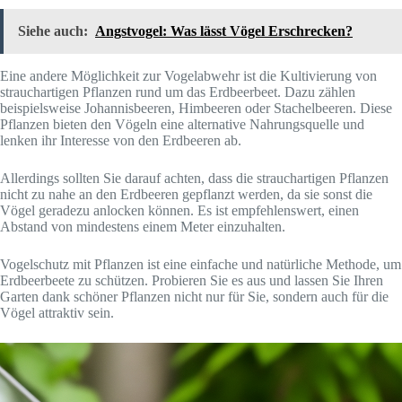
Siehe auch:
Angstvogel: Was lässt Vögel Erschrecken?
Eine andere Möglichkeit zur Vogelabwehr ist die Kultivierung von
strauchartigen Pflanzen rund um das Erdbeerbeet. Dazu zählen
beispielsweise Johannisbeeren, Himbeeren oder Stachelbeeren. Diese
Pflanzen bieten den Vögeln eine alternative Nahrungsquelle und
lenken ihr Interesse von den Erdbeeren ab.
Allerdings sollten Sie darauf achten, dass die strauchartigen Pflanzen
nicht zu nahe an den Erdbeeren gepflanzt werden, da sie sonst die
Vögel geradezu anlocken können. Es ist empfehlenswert, einen
Abstand von mindestens einem Meter einzuhalten.
Vogelschutz mit Pflanzen ist eine einfache und natürliche Methode, um
Erdbeerbeete zu schützen. Probieren Sie es aus und lassen Sie Ihren
Garten dank schöner Pflanzen nicht nur für Sie, sondern auch für die
Vögel attraktiv sein.