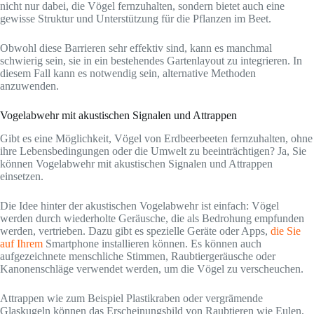
nicht nur dabei, die Vögel fernzuhalten, sondern bietet auch eine
gewisse Struktur und Unterstützung für die Pflanzen im Beet.
Obwohl diese Barrieren sehr effektiv sind, kann es manchmal
schwierig sein, sie in ein bestehendes Gartenlayout zu integrieren. In
diesem Fall kann es notwendig sein, alternative Methoden
anzuwenden.
Vogelabwehr mit akustischen Signalen und Attrappen
Gibt es eine Möglichkeit, Vögel von Erdbeerbeeten fernzuhalten, ohne
ihre Lebensbedingungen oder die Umwelt zu beeinträchtigen? Ja, Sie
können Vogelabwehr mit akustischen Signalen und Attrappen
einsetzen.
Die Idee hinter der akustischen Vogelabwehr ist einfach: Vögel
werden durch wiederholte Geräusche, die als Bedrohung empfunden
werden, vertrieben. Dazu gibt es spezielle Geräte oder Apps,
die Sie
auf Ihrem
Smartphone installieren können. Es können auch
aufgezeichnete menschliche Stimmen, Raubtiergeräusche oder
Kanonenschläge verwendet werden, um die Vögel zu verscheuchen.
Attrappen wie zum Beispiel Plastikraben oder vergrämende
Glaskugeln können das Erscheinungsbild von Raubtieren wie Eulen,