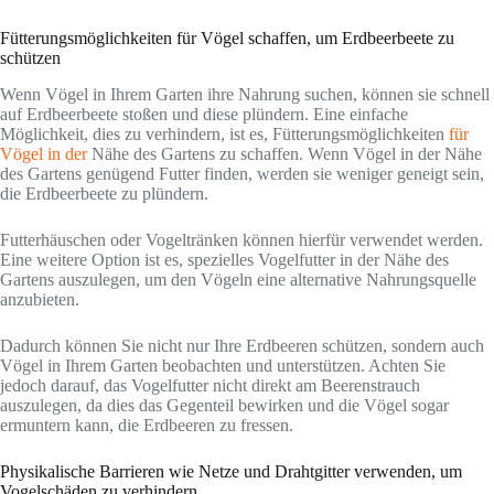
Fütterungsmöglichkeiten für Vögel schaffen, um Erdbeerbeete zu
schützen
Wenn Vögel in Ihrem Garten ihre Nahrung suchen, können sie schnell
auf Erdbeerbeete stoßen und diese plündern. Eine einfache
Möglichkeit, dies zu verhindern, ist es, Fütterungsmöglichkeiten
für
Vögel in der
Nähe des Gartens zu schaffen. Wenn Vögel in der Nähe
des Gartens genügend Futter finden, werden sie weniger geneigt sein,
die Erdbeerbeete zu plündern.
Futterhäuschen oder Vogeltränken können hierfür verwendet werden.
Eine weitere Option ist es, spezielles Vogelfutter in der Nähe des
Gartens auszulegen, um den Vögeln eine alternative Nahrungsquelle
anzubieten.
Dadurch können Sie nicht nur Ihre Erdbeeren schützen, sondern auch
Vögel in Ihrem Garten beobachten und unterstützen. Achten Sie
jedoch darauf, das Vogelfutter nicht direkt am Beerenstrauch
auszulegen, da dies das Gegenteil bewirken und die Vögel sogar
ermuntern kann, die Erdbeeren zu fressen.
Physikalische Barrieren wie Netze und Drahtgitter verwenden, um
Vogelschäden zu verhindern