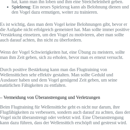
hat, kann man ihn loben und ihm eine Streicheleinheit geben.
Spielzeug
: Ein neues Spielzeug kann als Belohnung dienen und
den Vogel dazu ermutigen, weiter zu trainieren.
Es ist wichtig, dass man dem Vogel keine Belohnungen gibt, bevor er
die Aufgabe nicht erfolgreich gemeistert hat. Man sollte immer positive
Verstärkung einsetzen, um den Vogel zu motivieren, aber man sollte
auch darauf achten, ihn nicht zu überfordern.
Wenn der Vogel Schwierigkeiten hat, eine Übung zu meistern, sollte
man ihm Zeit geben, sich zu erholen, bevor man es erneut versucht.
Durch positive Bestärkung kann man das Flugtraining von
Wellensittichen sehr effektiv gestalten. Man sollte Geduld und
Ausdauer haben und dem Vogel genügend Zeit geben, um seine
natürlichen Fähigkeiten zu entfalten.
– Vermeidung von Überanstrengung und Verletzungen
Beim Flugtraining für Wellensittiche geht es nicht nur darum, ihre
Flugfähigkeiten zu verbessern, sondern auch darauf zu achten, dass der
Vogel nicht überanstrengt oder verletzt wird. Eine Überanstrengung
kann dazu führen, dass der Wellensittich erschöpft und gestresst wird.