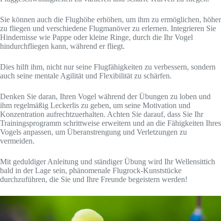
Sie können auch die Flughöhe erhöhen, um ihm zu ermöglichen, höher
zu fliegen und verschiedene Flugmanöver zu erlernen. Integrieren Sie
Hindernisse wie Pappe oder kleine Ringe, durch die Ihr Vogel
hindurchfliegen kann, während er fliegt.
Dies hilft ihm, nicht nur seine Flugfähigkeiten zu verbessern, sondern
auch seine mentale Agilität und Flexibilität zu schärfen.
Denken Sie daran, Ihren Vogel während der Übungen zu loben und
ihm regelmäßig Leckerlis zu geben, um seine Motivation und
Konzentration aufrechtzuerhalten. Achten Sie darauf, dass Sie Ihr
Trainingsprogramm schrittweise erweitern und an die Fähigkeiten Ihres
Vogels anpassen, um Überanstrengung und Verletzungen zu
vermeiden.
Mit geduldiger Anleitung und ständiger Übung wird Ihr Wellensittich
bald in der Lage sein, phänomenale Flugrock-Kunststücke
durchzuführen, die Sie und Ihre Freunde begeistern werden!