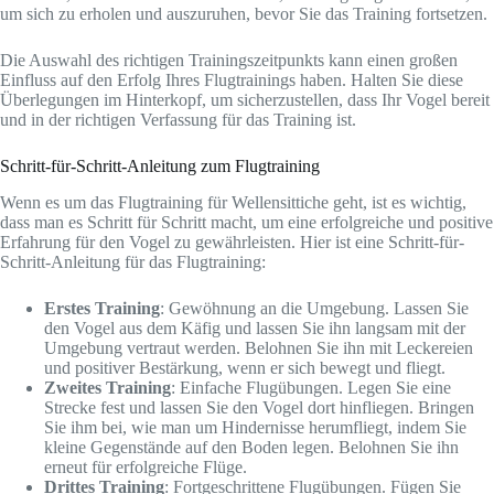
um sich zu erholen und auszuruhen, bevor Sie das Training fortsetzen.
Die Auswahl des richtigen Trainingszeitpunkts kann einen großen
Einfluss auf den Erfolg Ihres Flugtrainings haben. Halten Sie diese
Überlegungen im Hinterkopf, um sicherzustellen, dass Ihr Vogel bereit
und in der richtigen Verfassung für das Training ist.
Schritt-für-Schritt-Anleitung zum Flugtraining
Wenn es um das Flugtraining für Wellensittiche geht, ist es wichtig,
dass man es Schritt für Schritt macht, um eine erfolgreiche und positive
Erfahrung für den Vogel zu gewährleisten. Hier ist eine Schritt-für-
Schritt-Anleitung für das Flugtraining:
Erstes Training
: Gewöhnung an die Umgebung. Lassen Sie
den Vogel aus dem Käfig und lassen Sie ihn langsam mit der
Umgebung vertraut werden. Belohnen Sie ihn mit Leckereien
und positiver Bestärkung, wenn er sich bewegt und fliegt.
Zweites Training
: Einfache Flugübungen. Legen Sie eine
Strecke fest und lassen Sie den Vogel dort hinfliegen. Bringen
Sie ihm bei, wie man um Hindernisse herumfliegt, indem Sie
kleine Gegenstände auf den Boden legen. Belohnen Sie ihn
erneut für erfolgreiche Flüge.
Drittes Training
: Fortgeschrittene Flugübungen. Fügen Sie