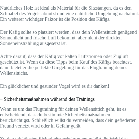
Natürliches Holz ist ideal als Material für die Sitzstangen, da es den
Schnabel des Vogels abnutzt und eine natürliche Umgebung nachahmt.
Ein weiterer wichtiger Faktor ist die Position des Käfigs.
Der Käfig sollte so platziert werden, dass dein Wellensittich genügend
Sonnenlicht und frische Luft bekommt, aber nicht der direkten
Sonneneinstrahlung ausgesetzt ist.
Achte darauf, dass der Käfig vor kalten Luftströmen oder Zugluft
geschützt ist. Wenn du diese Tipps beim Kauf des Käfigs beachtest,
dann bietet er die perfekte Umgebung für das Flugtraining deines
Wellensittichs.
Ein glücklicher und gesunder Vogel wird es dir danken!
– Sicherheitsmaßnahmen während des Trainings
Wenn es um das Flugtraining für deinen Wellensittich geht, ist es
entscheidend, dass du bestimmte Sicherheitsmaßnahmen
berücksichtigst. Schließlich willst du vermeiden, dass dein gefiederter
Freund verletzt wird oder in Gefahr gerät.
Zu den wichtigsten Sicherheitsvorkehrungen gehört die Wahl des