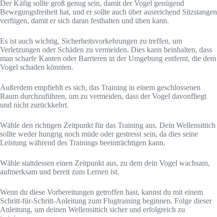
Der Käfig sollte groß genug sein, damit der Vogel genügend
Bewegungsfreiheit hat, und er sollte auch über ausreichend Sitzstangen
verfügen, damit er sich daran festhalten und üben kann.
Es ist auch wichtig, Sicherheitsvorkehrungen zu treffen, um
Verletzungen oder Schäden zu vermeiden. Dies kann beinhalten, dass
man scharfe Kanten oder Barrieren in der Umgebung entfernt, die dem
Vogel schaden könnten.
Außerdem empfiehlt es sich, das Training in einem geschlossenen
Raum durchzuführen, um zu vermeiden, dass der Vogel davonfliegt
und nicht zurückkehrt.
Wähle den richtigen Zeitpunkt für das Training aus. Dein Wellensittich
sollte weder hungrig noch müde oder gestresst sein, da dies seine
Leistung während des Trainings beeinträchtigen kann.
Wähle stattdessen einen Zeitpunkt aus, zu dem dein Vogel wachsam,
aufmerksam und bereit zum Lernen ist.
Wenn du diese Vorbereitungen getroffen hast, kannst du mit einem
Schritt-für-Schritt-Anleitung zum Flugtraining beginnen. Folge dieser
Anleitung, um deinen Wellensittich sicher und erfolgreich zu