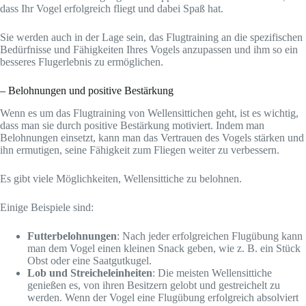
dass Ihr Vogel erfolgreich fliegt und dabei Spaß hat.
Sie werden auch in der Lage sein, das Flugtraining an die spezifischen
Bedürfnisse und Fähigkeiten Ihres Vogels anzupassen und ihm so ein
besseres Flugerlebnis zu ermöglichen.
– Belohnungen und positive Bestärkung
Wenn es um das Flugtraining von Wellensittichen geht, ist es wichtig,
dass man sie durch positive Bestärkung motiviert. Indem man
Belohnungen einsetzt, kann man das Vertrauen des Vogels stärken und
ihn ermutigen, seine Fähigkeit zum Fliegen weiter zu verbessern.
Es gibt viele Möglichkeiten, Wellensittiche zu belohnen.
Einige Beispiele sind:
Futterbelohnungen
: Nach jeder erfolgreichen Flugübung kann
man dem Vogel einen kleinen Snack geben, wie z. B. ein Stück
Obst oder eine Saatgutkugel.
Lob und Streicheleinheiten
: Die meisten Wellensittiche
genießen es, von ihren Besitzern gelobt und gestreichelt zu
werden. Wenn der Vogel eine Flugübung erfolgreich absolviert