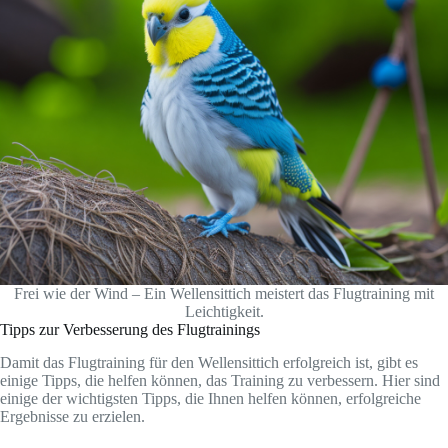
Frei wie der Wind – Ein Wellensittich meistert das Flugtraining mit
Leichtigkeit.
Tipps zur Verbesserung des Flugtrainings
Damit das Flugtraining für den Wellensittich erfolgreich ist, gibt es
einige Tipps, die helfen können, das Training zu verbessern. Hier sind
einige der wichtigsten Tipps, die Ihnen helfen können, erfolgreiche
Ergebnisse zu erzielen.