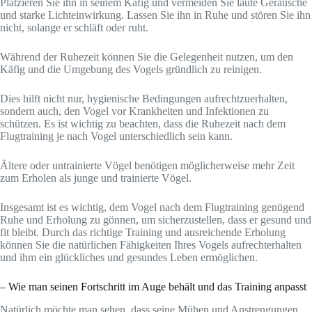
Platzieren Sie ihn in seinem Käfig und vermeiden Sie laute Geräusche
und starke Lichteinwirkung. Lassen Sie ihn in Ruhe und stören Sie ihn
nicht, solange er schläft oder ruht.
Während der Ruhezeit können Sie die Gelegenheit nutzen, um den
Käfig und die Umgebung des Vogels gründlich zu reinigen.
Dies hilft nicht nur, hygienische Bedingungen aufrechtzuerhalten,
sondern auch, den Vogel vor Krankheiten und Infektionen zu
schützen. Es ist wichtig zu beachten, dass die Ruhezeit nach dem
Flugtraining je nach Vogel unterschiedlich sein kann.
Ältere oder untrainierte Vögel benötigen möglicherweise mehr Zeit
zum Erholen als junge und trainierte Vögel.
Insgesamt ist es wichtig, dem Vogel nach dem Flugtraining genügend
Ruhe und Erholung zu gönnen, um sicherzustellen, dass er gesund und
fit bleibt. Durch das richtige Training und ausreichende Erholung
können Sie die natürlichen Fähigkeiten Ihres Vogels aufrechterhalten
und ihm ein glückliches und gesundes Leben ermöglichen.
– Wie man seinen Fortschritt im Auge behält und das Training anpasst
Natürlich möchte man sehen, dass seine Mühen und Anstrengungen