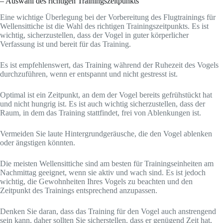
– Auswahl des richtigen Trainingszeitpunkts
Eine wichtige Überlegung bei der Vorbereitung des Flugtrainings für
Wellensittiche ist die Wahl des richtigen Trainingszeitpunkts. Es ist
wichtig, sicherzustellen, dass der Vogel in guter körperlicher
Verfassung ist und bereit für das Training.
Es ist empfehlenswert, das Training während der Ruhezeit des Vogels
durchzuführen, wenn er entspannt und nicht gestresst ist.
Optimal ist ein Zeitpunkt, an dem der Vogel bereits gefrühstückt hat
und nicht hungrig ist. Es ist auch wichtig sicherzustellen, dass der
Raum, in dem das Training stattfindet, frei von Ablenkungen ist.
Vermeiden Sie laute Hintergrundgeräusche, die den Vogel ablenken
oder ängstigen könnten.
Die meisten Wellensittiche sind am besten für Trainingseinheiten am
Nachmittag geeignet, wenn sie aktiv und wach sind. Es ist jedoch
wichtig, die Gewohnheiten Ihres Vogels zu beachten und den
Zeitpunkt des Trainings entsprechend anzupassen.
Denken Sie daran, dass das Training für den Vogel auch anstrengend
sein kann, daher sollten Sie sicherstellen, dass er genügend Zeit hat,