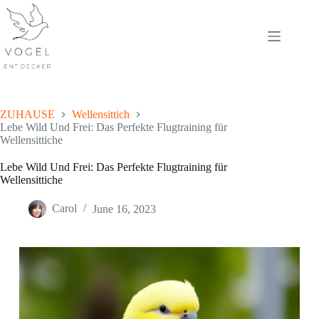
Skip
to
content
ZUHAUSE
Wellensittich
Lebe Wild Und Frei: Das Perfekte Flugtraining für
Wellensittiche
Lebe Wild Und Frei: Das Perfekte Flugtraining für
Wellensittiche
Carol
June 16, 2023