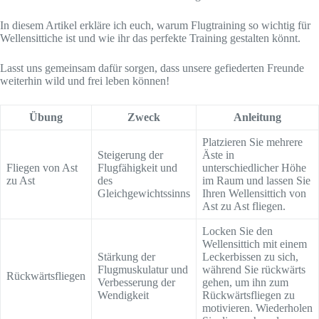
In diesem Artikel erkläre ich euch, warum Flugtraining so wichtig für
Wellensittiche ist und wie ihr das perfekte Training gestalten könnt.
Lasst uns gemeinsam dafür sorgen, dass unsere gefiederten Freunde
weiterhin wild und frei leben können!
Übung
Zweck
Anleitung
Platzieren Sie mehrere
Steigerung der
Äste in
Fliegen von Ast
Flugfähigkeit und
unterschiedlicher Höhe
zu Ast
des
im Raum und lassen Sie
Gleichgewichtssinns
Ihren Wellensittich von
Ast zu Ast fliegen.
Locken Sie den
Wellensittich mit einem
Stärkung der
Leckerbissen zu sich,
Flugmuskulatur und
während Sie rückwärts
Rückwärtsfliegen
Verbesserung der
gehen, um ihn zum
Wendigkeit
Rückwärtsfliegen zu
motivieren. Wiederholen