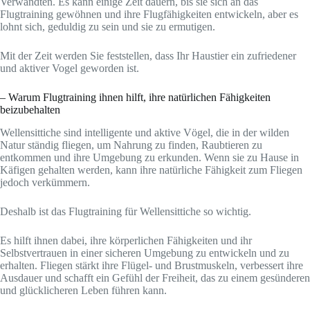
Verwandten. Es kann einige Zeit dauern, bis sie sich an das
Flugtraining gewöhnen und ihre Flugfähigkeiten entwickeln, aber es
lohnt sich, geduldig zu sein und sie zu ermutigen.
Mit der Zeit werden Sie feststellen, dass Ihr Haustier ein zufriedener
und aktiver Vogel geworden ist.
– Warum Flugtraining ihnen hilft, ihre natürlichen Fähigkeiten
beizubehalten
Wellensittiche sind intelligente und aktive Vögel, die in der wilden
Natur ständig fliegen, um Nahrung zu finden, Raubtieren zu
entkommen und ihre Umgebung zu erkunden. Wenn sie zu Hause in
Käfigen gehalten werden, kann ihre natürliche Fähigkeit zum Fliegen
jedoch verkümmern.
Deshalb ist das Flugtraining für Wellensittiche so wichtig.
Es hilft ihnen dabei, ihre körperlichen Fähigkeiten und ihr
Selbstvertrauen in einer sicheren Umgebung zu entwickeln und zu
erhalten. Fliegen stärkt ihre Flügel- und Brustmuskeln, verbessert ihre
Ausdauer und schafft ein Gefühl der Freiheit, das zu einem gesünderen
und glücklicheren Leben führen kann.