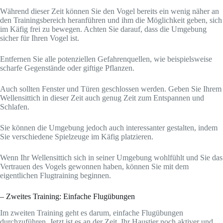
Während dieser Zeit können Sie den Vogel bereits ein wenig näher an
den Trainingsbereich heranführen und ihm die Möglichkeit geben, sich
im Käfig frei zu bewegen. Achten Sie darauf, dass die Umgebung
sicher für Ihren Vogel ist.
Entfernen Sie alle potenziellen Gefahrenquellen, wie beispielsweise
scharfe Gegenstände oder giftige Pflanzen.
Auch sollten Fenster und Türen geschlossen werden. Geben Sie Ihrem
Wellensittich in dieser Zeit auch genug Zeit zum Entspannen und
Schlafen.
Sie können die Umgebung jedoch auch interessanter gestalten, indem
Sie verschiedene Spielzeuge im Käfig platzieren.
Wenn Ihr Wellensittich sich in seiner Umgebung wohlfühlt und Sie das
Vertrauen des Vogels gewonnen haben, können Sie mit dem
eigentlichen Flugtraining beginnen.
– Zweites Training: Einfache Flugübungen
Im zweiten Training geht es darum, einfache Flugübungen
durchzuführen. Jetzt ist es an der Zeit, Ihr Haustier noch aktiver und