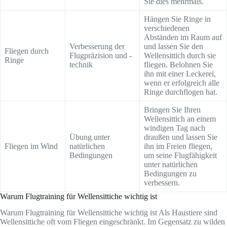
Sie dies mehrmals.
Hängen Sie Ringe in
verschiedenen
Abständen im Raum auf
Verbesserung der
und lassen Sie den
Fliegen durch
Flugpräzision und -
Wellensittich durch sie
Ringe
technik
fliegen. Belohnen Sie
ihn mit einer Leckerei,
wenn er erfolgreich alle
Ringe durchflogen hat.
Bringen Sie Ihren
Wellensittich an einem
windigen Tag nach
Übung unter
draußen und lassen Sie
Fliegen im Wind
natürlichen
ihn im Freien fliegen,
Bedingungen
um seine Flugfähigkeit
unter natürlichen
Bedingungen zu
verbessern.
Warum Flugtraining für Wellensittiche wichtig ist
Warum Flugtraining für Wellensittiche wichtig ist Als Haustiere sind
Wellensittiche oft vom Fliegen eingeschränkt. Im Gegensatz zu wilden