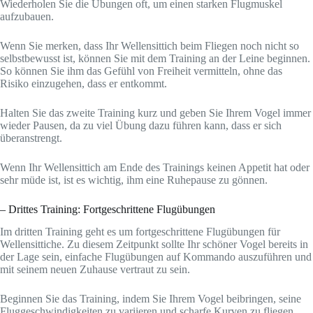
Wiederholen Sie die Übungen oft, um einen starken Flugmuskel
aufzubauen.
Wenn Sie merken, dass Ihr Wellensittich beim Fliegen noch nicht so
selbstbewusst ist, können Sie mit dem Training an der Leine beginnen.
So können Sie ihm das Gefühl von Freiheit vermitteln, ohne das
Risiko einzugehen, dass er entkommt.
Halten Sie das zweite Training kurz und geben Sie Ihrem Vogel immer
wieder Pausen, da zu viel Übung dazu führen kann, dass er sich
überanstrengt.
Wenn Ihr Wellensittich am Ende des Trainings keinen Appetit hat oder
sehr müde ist, ist es wichtig, ihm eine Ruhepause zu gönnen.
– Drittes Training: Fortgeschrittene Flugübungen
Im dritten Training geht es um fortgeschrittene Flugübungen für
Wellensittiche. Zu diesem Zeitpunkt sollte Ihr schöner Vogel bereits in
der Lage sein, einfache Flugübungen auf Kommando auszuführen und
mit seinem neuen Zuhause vertraut zu sein.
Beginnen Sie das Training, indem Sie Ihrem Vogel beibringen, seine
Fluggeschwindigkeiten zu variieren und scharfe Kurven zu fliegen.