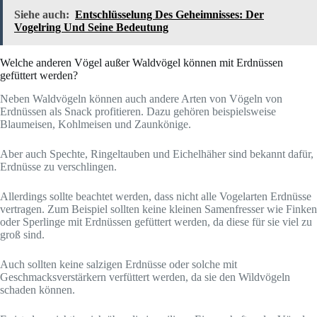
Siehe auch:
Entschlüsselung Des Geheimnisses: Der
Vogelring Und Seine Bedeutung
Welche anderen Vögel außer Waldvögel können mit Erdnüssen
gefüttert werden?
Neben Waldvögeln können auch andere Arten von Vögeln von
Erdnüssen als Snack profitieren. Dazu gehören beispielsweise
Blaumeisen, Kohlmeisen und Zaunkönige.
Aber auch Spechte, Ringeltauben und Eichelhäher sind bekannt dafür,
Erdnüsse zu verschlingen.
Allerdings sollte beachtet werden, dass nicht alle Vogelarten Erdnüsse
vertragen. Zum Beispiel sollten keine kleinen Samenfresser wie Finken
oder Sperlinge mit Erdnüssen gefüttert werden, da diese für sie viel zu
groß sind.
Auch sollten keine salzigen Erdnüsse oder solche mit
Geschmacksverstärkern verfüttert werden, da sie den Wildvögeln
schaden können.