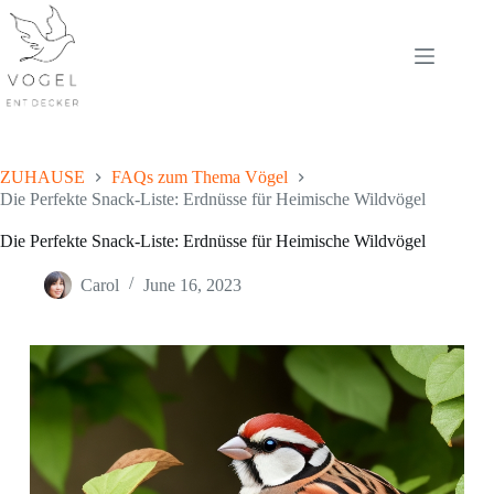
Skip
to
content
ZUHAUSE
FAQs zum Thema Vögel
Die Perfekte Snack-Liste: Erdnüsse für Heimische Wildvögel
Die Perfekte Snack-Liste: Erdnüsse für Heimische Wildvögel
Carol
June 16, 2023