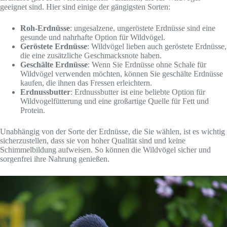
geeignet sind. Hier sind einige der gängigsten Sorten:
Roh-Erdnüsse
: ungesalzene, ungeröstete Erdnüsse sind eine
gesunde und nahrhafte Option für Wildvögel.
Geröstete Erdnüsse
: Wildvögel lieben auch geröstete Erdnüsse,
die eine zusätzliche Geschmacksnote haben.
Geschälte Erdnüsse
: Wenn Sie Erdnüsse ohne Schale für
Wildvögel verwenden möchten, können Sie geschälte Erdnüsse
kaufen, die ihnen das Fressen erleichtern.
Erdnussbutter
: Erdnussbutter ist eine beliebte Option für
Wildvogelfütterung und eine großartige Quelle für Fett und
Protein.
Unabhängig von der Sorte der Erdnüsse, die Sie wählen, ist es wichtig
sicherzustellen, dass sie von hoher Qualität sind und keine
Schimmelbildung aufweisen. So können die Wildvögel sicher und
sorgenfrei ihre Nahrung genießen.