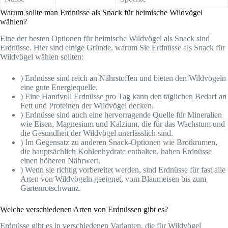
Warum sollte man Erdnüsse als Snack für heimische Wildvögel
wählen?
Eine der besten Optionen für heimische Wildvögel als Snack sind
Erdnüsse. Hier sind einige Gründe, warum Sie Erdnüsse als Snack für
Wildvögel wählen sollten:
) Erdnüsse sind reich an Nährstoffen und bieten den Wildvögeln
eine gute Energiequelle.
) Eine Handvoll Erdnüsse pro Tag kann den täglichen Bedarf an
Fett und Proteinen der Wildvögel decken.
) Erdnüsse sind auch eine hervorragende Quelle für Mineralien
wie Eisen, Magnesium und Kalzium, die für das Wachstum und
die Gesundheit der Wildvögel unerlässlich sind.
) Im Gegensatz zu anderen Snack-Optionen wie Brotkrumen,
die hauptsächlich Kohlenhydrate enthalten, haben Erdnüsse
einen höheren Nährwert.
) Wenn sie richtig vorbereitet werden, sind Erdnüsse für fast alle
Arten von Wildvögeln geeignet, vom Blaumeisen bis zum
Gartenrotschwanz.
Welche verschiedenen Arten von Erdnüssen gibt es?
Erdnüsse gibt es in verschiedenen Varianten, die für Wildvögel