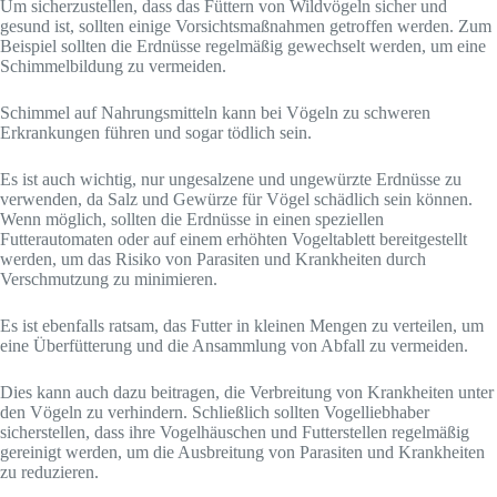
Um sicherzustellen, dass das Füttern von Wildvögeln sicher und
gesund ist, sollten einige Vorsichtsmaßnahmen getroffen werden. Zum
Beispiel sollten die Erdnüsse regelmäßig gewechselt werden, um eine
Schimmelbildung zu vermeiden.
Schimmel auf Nahrungsmitteln kann bei Vögeln zu schweren
Erkrankungen führen und sogar tödlich sein.
Es ist auch wichtig, nur ungesalzene und ungewürzte Erdnüsse zu
verwenden, da Salz und Gewürze für Vögel schädlich sein können.
Wenn möglich, sollten die Erdnüsse in einen speziellen
Futterautomaten oder auf einem erhöhten Vogeltablett bereitgestellt
werden, um das Risiko von Parasiten und Krankheiten durch
Verschmutzung zu minimieren.
Es ist ebenfalls ratsam, das Futter in kleinen Mengen zu verteilen, um
eine Überfütterung und die Ansammlung von Abfall zu vermeiden.
Dies kann auch dazu beitragen, die Verbreitung von Krankheiten unter
den Vögeln zu verhindern. Schließlich sollten Vogelliebhaber
sicherstellen, dass ihre Vogelhäuschen und Futterstellen regelmäßig
gereinigt werden, um die Ausbreitung von Parasiten und Krankheiten
zu reduzieren.