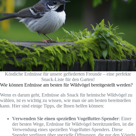
Köstliche Erdnüsse für unsere gefiederten Freunde – eine perfekte
Snack-Liste für den Garten!
Wie können Erdnüsse am besten für Wildvögel bereitgestellt werden?
Wenn es darum geht, Erdnüsse als Snack für heimische Wildvögel zu
wählen, ist es wichtig zu wissen, wie man sie am besten bereitstellen
kann. Hier sind einige Tipps, die Ihnen helfen können:
Verwenden Sie einen speziellen Vogelfutter-Spender
: Einer
der besten Wege, Erdnüsse für Wildvögel bereitzustellen, ist die
Verwendung eines speziellen Vogelfutter-Spenders. Diese
Spender verfügen über spezielle Öffnungen, die nur den Vögeln