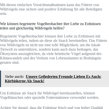
Mit diesen einfachen Vorsichtsmaßnahmen kann das Füttern von
Wildvögeln eine sichere und positive Erfahrung für alle Beteiligten
sein.
Wie können begeisterte Vogelbeobachter ihre Liebe zu Erdnüssen
teilen und gleichzeitig Wildvögeln helfen?
Begeisterte Vogelbeobachter können ihre Liebe zu Erdnüssen mit
Wildvögeln teilen, indem sie diese als Snack bereitstellen. Das Füttern
von Wildvögeln ist nicht nur eine tolle Möglichkeit, um die lokale
Tierwelt zu unterstützen, sondern kann auch dazu beitragen, das
Ökosystem auszugleichen, da viele heimische Vögel aufgrund des
Klimawandels und des Verlusts von Lebensräumen in Bedrängnis
geraten sind.
Siehe auch:
Unsere Gefiederten Freunde Lieben Es Auch:
Kürbiskerne Als Snack!
Um Erdnüsse als Snack für Wildvögel bereitzustellen, können
Vogelhäuschen oder spezielle Futterstationen verwendet werden.
Achten Sie darauf, dass die Erdnüsse frisch und von hoher Qualität