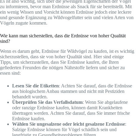
Es ist also wichtig, sich über die jeweiligen Eigenschaften der Vögel
zu informieren, bevor man Erdnüsse als Snack für sie bereitstellt. Mit
ein wenig Wissen und Vorsicht können Erdnüsse jedoch eine leckere
und gesunde Ergänzung zu Wildvogelfutter sein und vielen Arten von
Vögeln zugute kommen.
Wie kann man sicherstellen, dass die Erdnüsse von hoher Qualität
sind?
Wenn es darum geht, Erdnüsse für Wildvögel zu kaufen, ist es wichtig
sicherzustellen, dass sie von hoher Qualität sind. Hier sind einige
Tipps, um sicherzustellen, dass Sie Erdnüsse kaufen, die Ihren
gefiederten Freunden die nötigen Nährstoffe liefern und sicher zu
essen sind:
Lesen Sie die Etiketten
: Achten Sie darauf, dass die Erdnüsse
aus biologischem Anbau stammen und nicht mit Pestiziden
behandelt wurden.
Überprüfen Sie das Verfallsdatum
: Wenn Sie abgelaufene
oder ranzige Erdnüsse kaufen, können damit Krankheiten
übertragen werden. Achten Sie darauf, dass Sie immer frische
Erdnüsse kaufen.
Wählen Sie ungesalzene oder leicht gesalzene Erdnüsse
:
Salzige Erdnüsse können für Vögel schädlich sein und
langfristig zu Gesundheitsproblemen führen.