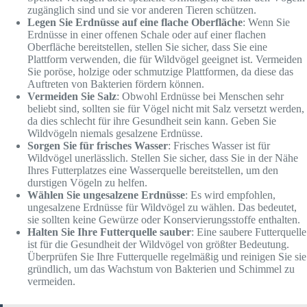
zugänglich sind und sie vor anderen Tieren schützen.
Legen Sie Erdnüsse auf eine flache Oberfläche
: Wenn Sie
Erdnüsse in einer offenen Schale oder auf einer flachen
Oberfläche bereitstellen, stellen Sie sicher, dass Sie eine
Plattform verwenden, die für Wildvögel geeignet ist. Vermeiden
Sie poröse, holzige oder schmutzige Plattformen, da diese das
Auftreten von Bakterien fördern können.
Vermeiden Sie Salz
: Obwohl Erdnüsse bei Menschen sehr
beliebt sind, sollten sie für Vögel nicht mit Salz versetzt werden,
da dies schlecht für ihre Gesundheit sein kann. Geben Sie
Wildvögeln niemals gesalzene Erdnüsse.
Sorgen Sie für frisches Wasser
: Frisches Wasser ist für
Wildvögel unerlässlich. Stellen Sie sicher, dass Sie in der Nähe
Ihres Futterplatzes eine Wasserquelle bereitstellen, um den
durstigen Vögeln zu helfen.
Wählen Sie ungesalzene Erdnüsse
: Es wird empfohlen,
ungesalzene Erdnüsse für Wildvögel zu wählen. Das bedeutet,
sie sollten keine Gewürze oder Konservierungsstoffe enthalten.
Halten Sie Ihre Futterquelle sauber
: Eine saubere Futterquelle
ist für die Gesundheit der Wildvögel von größter Bedeutung.
Überprüfen Sie Ihre Futterquelle regelmäßig und reinigen Sie sie
gründlich, um das Wachstum von Bakterien und Schimmel zu
vermeiden.