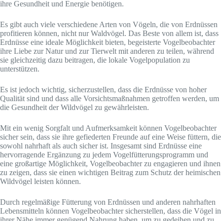
ihre Gesundheit und Energie benötigen.
Es gibt auch viele verschiedene Arten von Vögeln, die von Erdnüssen
profitieren können, nicht nur Waldvögel. Das Beste von allem ist, dass
Erdnüsse eine ideale Möglichkeit bieten, begeisterte Vogelbeobachter
ihre Liebe zur Natur und zur Tierwelt mit anderen zu teilen, während
sie gleichzeitig dazu beitragen, die lokale Vogelpopulation zu
unterstützen.
Es ist jedoch wichtig, sicherzustellen, dass die Erdnüsse von hoher
Qualität sind und dass alle Vorsichtsmaßnahmen getroffen werden, um
die Gesundheit der Wildvögel zu gewährleisten.
Mit ein wenig Sorgfalt und Aufmerksamkeit können Vogelbeobachter
sicher sein, dass sie ihre gefiederten Freunde auf eine Weise füttern, die
sowohl nahrhaft als auch sicher ist. Insgesamt sind Erdnüsse eine
hervorragende Ergänzung zu jedem Vogelfütterungsprogramm und
eine großartige Möglichkeit, Vogelbeobachter zu engagieren und ihnen
zu zeigen, dass sie einen wichtigen Beitrag zum Schutz der heimischen
Wildvögel leisten können.
Durch regelmäßige Fütterung von Erdnüssen und anderen nahrhaften
Lebensmitteln können Vogelbeobachter sicherstellen, dass die Vögel in
ihrer Nähe immer genügend Nahrung haben, um zu gedeihen und zu