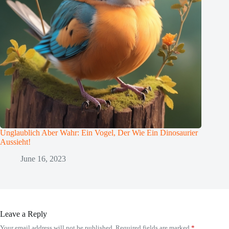
Unglaublich Aber Wahr: Ein Vogel, Der Wie Ein Dinosaurier
Aussieht!
June 16, 2023
Leave a Reply
Your email address will not be published.
Required fields are marked
*