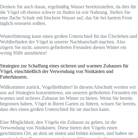
Denken Sie auch daran, regelmäßig Wasser bereitzustellen, da dies für
die Vögel oft ebenso schwer zu finden ist wie Nahrung. Stellen Sie
eine flache Schale mit frischem Wasser auf, das Sie bei hartem Frost
täglich erneuern sollten.
Winterfütterung kann einen großen Unterschied für das Überleben und
Wohlbefinden der Vögel in unserer Nachbarschaft machen. Also
zögern Sie nicht, unseren gefiederten Freunden diesen Winter ein
wenig Hilfe anzubieten!
Strategien zur Schaffung eines sicheren und warmen Zuhauses für
Vögel, einschließlich der Verwendung von Nistkästen und
Futterhäusern.
Willkommen zurück, Vogelliebhaber! In diesem Abschnitt werden wir
uns auf Strategien konzentrieren, um unseren gefiederten Freunden ein
warmes und sicheres Zuhause im Winter zu bieten. Wenn Sie bereits
begonnen haben, Vögel in Ihrem Garten zu füttern, wissen Sie bereits,
dass dies einen großen Unterschied für sie machen kann.
Eine Möglichkeit, den Vögeln ein Zuhause zu geben, ist die
Verwendung von Nistkästen. Diese bieten den Vögeln einen
geschützten Ort, an dem sie nisten und brüten können, und halten sie