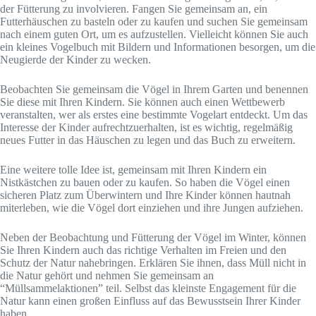
der Fütterung zu involvieren. Fangen Sie gemeinsam an, ein
Futterhäuschen zu basteln oder zu kaufen und suchen Sie gemeinsam
nach einem guten Ort, um es aufzustellen. Vielleicht können Sie auch
ein kleines Vogelbuch mit Bildern und Informationen besorgen, um die
Neugierde der Kinder zu wecken.
Beobachten Sie gemeinsam die Vögel in Ihrem Garten und benennen
Sie diese mit Ihren Kindern. Sie können auch einen Wettbewerb
veranstalten, wer als erstes eine bestimmte Vogelart entdeckt. Um das
Interesse der Kinder aufrechtzuerhalten, ist es wichtig, regelmäßig
neues Futter in das Häuschen zu legen und das Buch zu erweitern.
Eine weitere tolle Idee ist, gemeinsam mit Ihren Kindern ein
Nistkästchen zu bauen oder zu kaufen. So haben die Vögel einen
sicheren Platz zum Überwintern und Ihre Kinder können hautnah
miterleben, wie die Vögel dort einziehen und ihre Jungen aufziehen.
Neben der Beobachtung und Fütterung der Vögel im Winter, können
Sie Ihren Kindern auch das richtige Verhalten im Freien und den
Schutz der Natur nahebringen. Erklären Sie ihnen, dass Müll nicht in
die Natur gehört und nehmen Sie gemeinsam an
“Müllsammelaktionen” teil. Selbst das kleinste Engagement für die
Natur kann einen großen Einfluss auf das Bewusstsein Ihrer Kinder
haben.