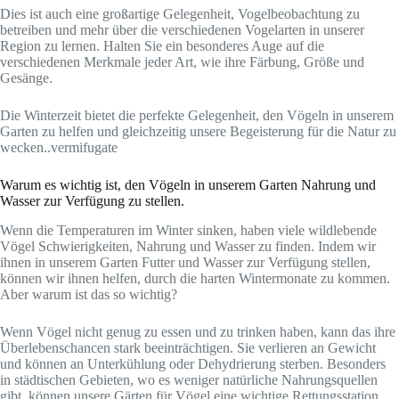
Dies ist auch eine großartige Gelegenheit, Vogelbeobachtung zu
betreiben und mehr über die verschiedenen Vogelarten in unserer
Region zu lernen. Halten Sie ein besonderes Auge auf die
verschiedenen Merkmale jeder Art, wie ihre Färbung, Größe und
Gesänge.
Die Winterzeit bietet die perfekte Gelegenheit, den Vögeln in unserem
Garten zu helfen und gleichzeitig unsere Begeisterung für die Natur zu
wecken..vermifugate
Warum es wichtig ist, den Vögeln in unserem Garten Nahrung und
Wasser zur Verfügung zu stellen.
Wenn die Temperaturen im Winter sinken, haben viele wildlebende
Vögel Schwierigkeiten, Nahrung und Wasser zu finden. Indem wir
ihnen in unserem Garten Futter und Wasser zur Verfügung stellen,
können wir ihnen helfen, durch die harten Wintermonate zu kommen.
Aber warum ist das so wichtig?
Wenn Vögel nicht genug zu essen und zu trinken haben, kann das ihre
Überlebenschancen stark beeinträchtigen. Sie verlieren an Gewicht
und können an Unterkühlung oder Dehydrierung sterben. Besonders
in städtischen Gebieten, wo es weniger natürliche Nahrungsquellen
gibt, können unsere Gärten für Vögel eine wichtige Rettungsstation