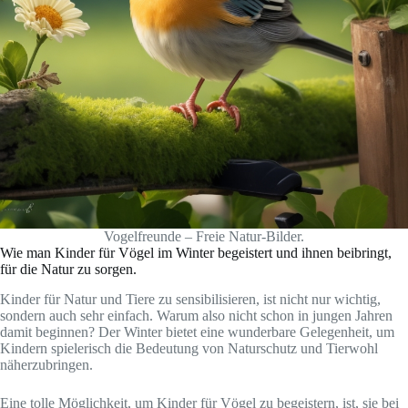
Vogelfreunde – Freie Natur-Bilder.
Wie man Kinder für Vögel im Winter begeistert und ihnen beibringt,
für die Natur zu sorgen.
Kinder für Natur und Tiere zu sensibilisieren, ist nicht nur wichtig,
sondern auch sehr einfach. Warum also nicht schon in jungen Jahren
damit beginnen? Der Winter bietet eine wunderbare Gelegenheit, um
Kindern spielerisch die Bedeutung von Naturschutz und Tierwohl
näherzubringen.
Eine tolle Möglichkeit, um Kinder für Vögel zu begeistern, ist, sie bei