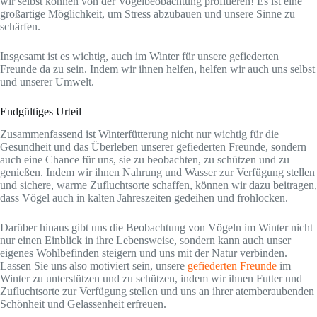
wir selbst können von der Vogelbeobachtung profitieren! Es ist eine
großartige Möglichkeit, um Stress abzubauen und unsere Sinne zu
schärfen.
Insgesamt ist es wichtig, auch im Winter für unsere gefiederten
Freunde da zu sein. Indem wir ihnen helfen, helfen wir auch uns selbst
und unserer Umwelt.
Endgültiges Urteil
Zusammenfassend ist Winterfütterung nicht nur wichtig für die
Gesundheit und das Überleben unserer gefiederten Freunde, sondern
auch eine Chance für uns, sie zu beobachten, zu schützen und zu
genießen. Indem wir ihnen Nahrung und Wasser zur Verfügung stellen
und sichere, warme Zufluchtsorte schaffen, können wir dazu beitragen,
dass Vögel auch in kalten Jahreszeiten gedeihen und frohlocken.
Darüber hinaus gibt uns die Beobachtung von Vögeln im Winter nicht
nur einen Einblick in ihre Lebensweise, sondern kann auch unser
eigenes Wohlbefinden steigern und uns mit der Natur verbinden.
Lassen Sie uns also motiviert sein, unsere
gefiederten Freunde
im
Winter zu unterstützen und zu schützen, indem wir ihnen Futter und
Zufluchtsorte zur Verfügung stellen und uns an ihrer atemberaubenden
Schönheit und Gelassenheit erfreuen.