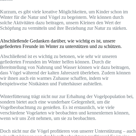
Kurzum, es gibt viele kreative Möglichkeiten, um Kinder schon im
Winter für die Natur und Vögel zu begeistern. Wir können durch
solche Aktivitäten dazu beitragen, unsern Kleinen den Wert der
Schöpfung zu vermitteln und ihre Beziehung zur Natur zu stärken.
Abschließende Gedanken darüber, wie wichtig es ist, unsere
gefiederten Freunde im Winter zu unterstützen und zu schützen.
Abschließend ist es wichtig zu betonen, wie sehr wir unseren
gefiederten Freunden im Winter helfen können. Durch die
Bereitstellung von Nahrung und Wasser können wir dazu beitragen,
dass Vögel während der kalten Jahreszeit überleben. Zudem können
wir ihnen auch ein warmes Zuhause schaffen, indem wir
beispielsweise Nistkästen und Futterhäuser aufstellen.
Winterfütterung trägt nicht nur zur Erhaltung der Vogelpopulation bei,
sondern bietet auch eine wunderbare Gelegenheit, um die
Vogelbeobachtung zu genießen. Es ist erstaunlich, wie viele
verschiedene Vogelarten wir beobachten und kennenlernen können,
wenn wir uns Zeit nehmen, um sie zu beobachten.
Doch nicht nur die Vögel profitieren von unserer Unterstützung – auch