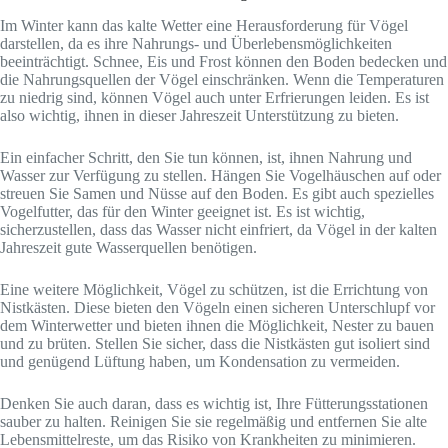
Im Winter kann das kalte Wetter eine Herausforderung für Vögel
darstellen, da es ihre Nahrungs- und Überlebensmöglichkeiten
beeinträchtigt. Schnee, Eis und Frost können den Boden bedecken und
die Nahrungsquellen der Vögel einschränken. Wenn die Temperaturen
zu niedrig sind, können Vögel auch unter Erfrierungen leiden. Es ist
also wichtig, ihnen in dieser Jahreszeit Unterstützung zu bieten.
Ein einfacher Schritt, den Sie tun können, ist, ihnen Nahrung und
Wasser zur Verfügung zu stellen. Hängen Sie Vogelhäuschen auf oder
streuen Sie Samen und Nüsse auf den Boden. Es gibt auch spezielles
Vogelfutter, das für den Winter geeignet ist. Es ist wichtig,
sicherzustellen, dass das Wasser nicht einfriert, da Vögel in der kalten
Jahreszeit gute Wasserquellen benötigen.
Eine weitere Möglichkeit, Vögel zu schützen, ist die Errichtung von
Nistkästen. Diese bieten den Vögeln einen sicheren Unterschlupf vor
dem Winterwetter und bieten ihnen die Möglichkeit, Nester zu bauen
und zu brüten. Stellen Sie sicher, dass die Nistkästen gut isoliert sind
und genügend Lüftung haben, um Kondensation zu vermeiden.
Denken Sie auch daran, dass es wichtig ist, Ihre Fütterungsstationen
sauber zu halten. Reinigen Sie sie regelmäßig und entfernen Sie alte
Lebensmittelreste, um das Risiko von Krankheiten zu minimieren.