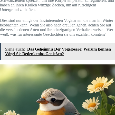
Schwanzfedern spreizen, um ihre Körpertemperatur zu regulieren, und
haben an ihren Krallen winzige Zacken, um auf rutschigem
Untergrund zu haften.
Dies sind nur einige der faszinierenden Vogelarten, die man im Winter
beobachten kann. Wenn Sie also nach draußen gehen, achten Sie auf
die verschiedenen Arten und ihre einzigartigen Verhaltensweisen. Wer
weiß, was für interessante Geschichten sie uns erzählen könnten?
Siehe auch:
Das Geheimnis Der Vogelbeere: Warum können
Vögel Sie Bedenkenlos Genießen?