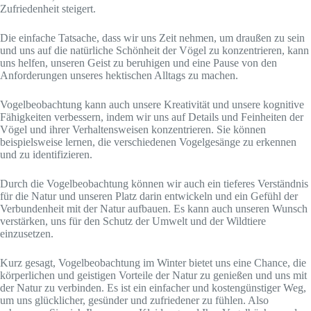
Zufriedenheit steigert.
Die einfache Tatsache, dass wir uns Zeit nehmen, um draußen zu sein
und uns auf die natürliche Schönheit der Vögel zu konzentrieren, kann
uns helfen, unseren Geist zu beruhigen und eine Pause von den
Anforderungen unseres hektischen Alltags zu machen.
Vogelbeobachtung kann auch unsere Kreativität und unsere kognitive
Fähigkeiten verbessern, indem wir uns auf Details und Feinheiten der
Vögel und ihrer Verhaltensweisen konzentrieren. Sie können
beispielsweise lernen, die verschiedenen Vogelgesänge zu erkennen
und zu identifizieren.
Durch die Vogelbeobachtung können wir auch ein tieferes Verständnis
für die Natur und unseren Platz darin entwickeln und ein Gefühl der
Verbundenheit mit der Natur aufbauen. Es kann auch unseren Wunsch
verstärken, uns für den Schutz der Umwelt und der Wildtiere
einzusetzen.
Kurz gesagt, Vogelbeobachtung im Winter bietet uns eine Chance, die
körperlichen und geistigen Vorteile der Natur zu genießen und uns mit
der Natur zu verbinden. Es ist ein einfacher und kostengünstiger Weg,
um uns glücklicher, gesünder und zufriedener zu fühlen. Also