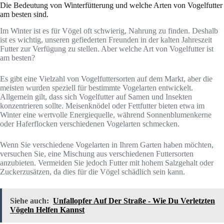
Die Bedeutung von Winterfütterung und welche Arten von Vogelfutter
am besten sind.
Im Winter ist es für Vögel oft schwierig, Nahrung zu finden. Deshalb
ist es wichtig, unseren gefiederten Freunden in der kalten Jahreszeit
Futter zur Verfügung zu stellen. Aber welche Art von Vogelfutter ist
am besten?
Es gibt eine Vielzahl von Vogelfuttersorten auf dem Markt, aber die
meisten wurden speziell für bestimmte Vogelarten entwickelt.
Allgemein gilt, dass sich Vogelfutter auf Samen und Insekten
konzentrieren sollte. Meisenknödel oder Fettfutter bieten etwa im
Winter eine wertvolle Energiequelle, während Sonnenblumenkerne
oder Haferflocken verschiedenen Vogelarten schmecken.
Wenn Sie verschiedene Vogelarten in Ihrem Garten haben möchten,
versuchen Sie, eine Mischung aus verschiedenen Futtersorten
anzubieten. Vermeiden Sie jedoch Futter mit hohem Salzgehalt oder
Zuckerzusätzen, da dies für die Vögel schädlich sein kann.
Siehe auch:
Unfallopfer Auf Der Straße - Wie Du Verletzten
Vögeln Helfen Kannst