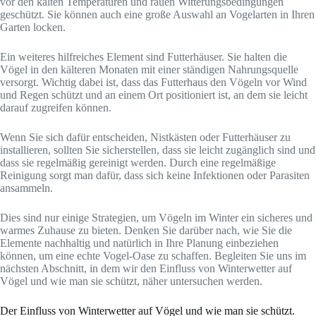
vor den kalten Temperaturen und rauen Witterungsbedingungen
geschützt. Sie können auch eine große Auswahl an Vogelarten in Ihren
Garten locken.
Ein weiteres hilfreiches Element sind Futterhäuser. Sie halten die
Vögel in den kälteren Monaten mit einer ständigen Nahrungsquelle
versorgt. Wichtig dabei ist, dass das Futterhaus den Vögeln vor Wind
und Regen schützt und an einem Ort positioniert ist, an dem sie leicht
darauf zugreifen können.
Wenn Sie sich dafür entscheiden, Nistkästen oder Futterhäuser zu
installieren, sollten Sie sicherstellen, dass sie leicht zugänglich sind und
dass sie regelmäßig gereinigt werden. Durch eine regelmäßige
Reinigung sorgt man dafür, dass sich keine Infektionen oder Parasiten
ansammeln.
Dies sind nur einige Strategien, um Vögeln im Winter ein sicheres und
warmes Zuhause zu bieten. Denken Sie darüber nach, wie Sie die
Elemente nachhaltig und natürlich in Ihre Planung einbeziehen
können, um eine echte Vogel-Oase zu schaffen. Begleiten Sie uns im
nächsten Abschnitt, in dem wir den Einfluss von Winterwetter auf
Vögel und wie man sie schützt, näher untersuchen werden.
Der Einfluss von Winterwetter auf Vögel und wie man sie schützt.