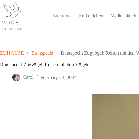
Skip
to
content
Buchfink
Rotkehlchen
Wellensittich
ZUHAUSE
Buntspecht
Buntspecht Zugvögel: Reisen mit den 
Buntspecht Zugvögel: Reisen mit den Vögeln
Carol
February 23, 2024