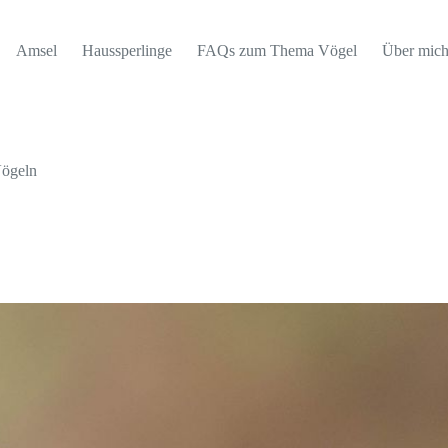
Amsel
Haussperlinge
FAQs zum Thema Vögel
Über mic
Vögeln