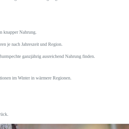
ten knapper Nahrung.
ren je nach Jahreszeit und Region.
Buntspechte ganzjährig ausreichend Nahrung finden.
ationen im Winter in wärmere Regionen.
rück.