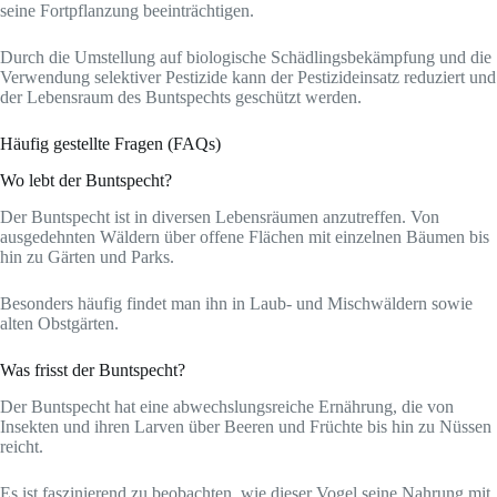
seine Fortpflanzung beeinträchtigen.
Durch die Umstellung auf biologische Schädlingsbekämpfung und die
Verwendung selektiver Pestizide kann der Pestizideinsatz reduziert und
der Lebensraum des Buntspechts geschützt werden.
Häufig gestellte Fragen (FAQs)
Wo lebt der Buntspecht?
Der Buntspecht ist in diversen Lebensräumen anzutreffen. Von
ausgedehnten Wäldern über offene Flächen mit einzelnen Bäumen bis
hin zu Gärten und Parks.
Besonders häufig findet man ihn in Laub- und Mischwäldern sowie
alten Obstgärten.
Was frisst der Buntspecht?
Der Buntspecht hat eine abwechslungsreiche Ernährung, die von
Insekten und ihren Larven über Beeren und Früchte bis hin zu Nüssen
reicht.
Es ist faszinierend zu beobachten, wie dieser Vogel seine Nahrung mit