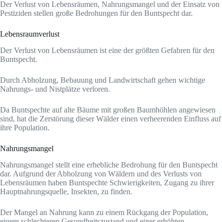
Der Verlust von Lebensräumen, Nahrungsmangel und der Einsatz von
Pestiziden stellen große Bedrohungen für den Buntspecht dar.
Lebensraumverlust
Der Verlust von Lebensräumen ist eine der größten Gefahren für den
Buntspecht.
Durch Abholzung, Bebauung und Landwirtschaft gehen wichtige
Nahrungs- und Nistplätze verloren.
Da Buntspechte auf alte Bäume mit großen Baumhöhlen angewiesen
sind, hat die Zerstörung dieser Wälder einen verheerenden Einfluss auf
ihre Population.
Nahrungsmangel
Nahrungsmangel stellt eine erhebliche Bedrohung für den Buntspecht
dar. Aufgrund der Abholzung von Wäldern und des Verlusts von
Lebensräumen haben Buntspechte Schwierigkeiten, Zugang zu ihrer
Hauptnahrungsquelle, Insekten, zu finden.
Der Mangel an Nahrung kann zu einem Rückgang der Population,
einem schlechteren Gesundheitszustand und einer erhöhten