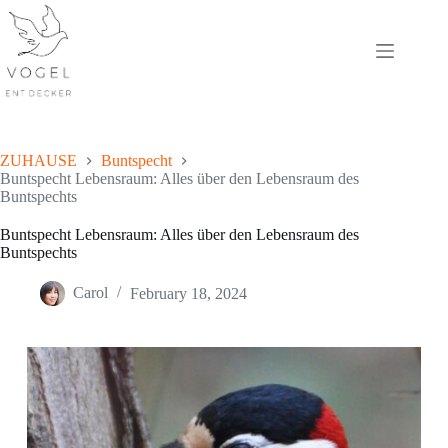
Skip
to
content
ZUHAUSE
Buntspecht
Buntspecht Lebensraum: Alles über den Lebensraum des
Buntspechts
Buntspecht Lebensraum: Alles über den Lebensraum des
Buntspechts
Carol
February 18, 2024