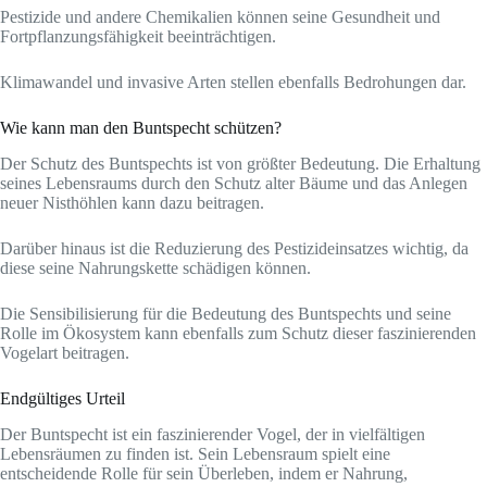
Pestizide und andere Chemikalien können seine Gesundheit und
Fortpflanzungsfähigkeit beeinträchtigen.
Klimawandel und invasive Arten stellen ebenfalls Bedrohungen dar.
Wie kann man den Buntspecht schützen?
Der Schutz des Buntspechts ist von größter Bedeutung. Die Erhaltung
seines Lebensraums durch den Schutz alter Bäume und das Anlegen
neuer Nisthöhlen kann dazu beitragen.
Darüber hinaus ist die Reduzierung des Pestizideinsatzes wichtig, da
diese seine Nahrungskette schädigen können.
Die Sensibilisierung für die Bedeutung des Buntspechts und seine
Rolle im Ökosystem kann ebenfalls zum Schutz dieser faszinierenden
Vogelart beitragen.
Endgültiges Urteil
Der Buntspecht ist ein faszinierender Vogel, der in vielfältigen
Lebensräumen zu finden ist. Sein Lebensraum spielt eine
entscheidende Rolle für sein Überleben, indem er Nahrung,