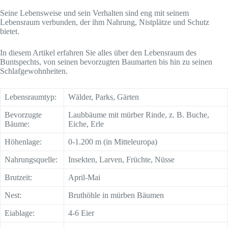
Seine Lebensweise und sein Verhalten sind eng mit seinem
Lebensraum verbunden, der ihm Nahrung, Nistplätze und Schutz
bietet.
In diesem Artikel erfahren Sie alles über den Lebensraum des
Buntspechts, von seinen bevorzugten Baumarten bis hin zu seinen
Schlafgewohnheiten.
Lebensraumtyp:
Wälder, Parks, Gärten
Bevorzugte
Laubbäume mit mürber Rinde, z. B. Buche,
Bäume:
Eiche, Erle
Höhenlage:
0-1.200 m (in Mitteleuropa)
Nahrungsquelle:
Insekten, Larven, Früchte, Nüsse
Brutzeit:
April-Mai
Nest:
Bruthöhle in mürben Bäumen
Eiablage:
4-6 Eier