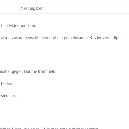
Nestlingszeit
schen März und Juni.
tsaison zusammenschließen und ein gemeinsames Revier verteidigen.
hnabel gegen Bäume trommeln.
 Federn.
sten aus.