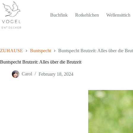
Skip
to
content
Buchfink
Rotkehlchen
Wellensittich
ZUHAUSE
Buntspecht
Buntspecht Brutzeit: Alles über die Brut
Buntspecht Brutzeit: Alles über die Brutzeit
Carol
February 18, 2024