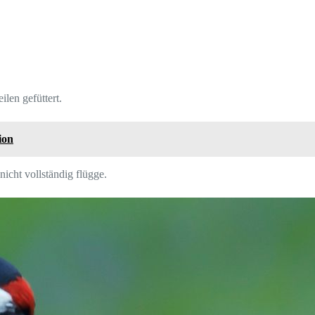
len gefüttert.
ion
icht vollständig flügge.