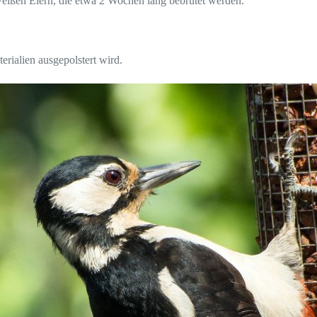
weißen Eiern, die etwa 2 Wochen lang bebrütet werden.
rialien ausgepolstert wird.