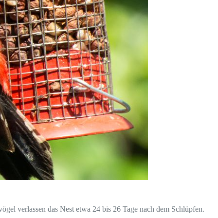
vögel verlassen das Nest etwa 24 bis 26 Tage nach dem Schlüpfen.