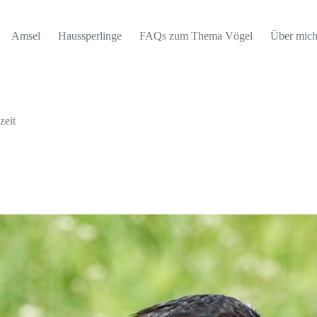
Amsel
Haussperlinge
FAQs zum Thema Vögel
Über mic
zeit