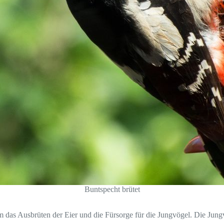
Buntspecht brütet
 das Ausbrüten der Eier und die Fürsorge für die Jungvögel. Die Jung