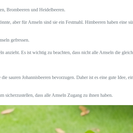
ren, Brombeeren und Heidelbeeren.
önnte, aber für Amseln sind sie ein Festmahl. Himbeeren haben eine sü
mseln gefressen.
n anzieht. Es ist wichtig zu beachten, dass nicht alle Amseln die glei
 die sauren Johannisbeeren bevorzugen. Daher ist es eine gute Idee, e
um sicherzustellen, dass alle Amseln Zugang zu ihnen haben.