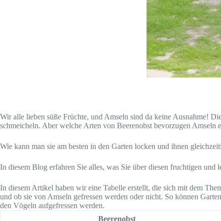
Wir alle lieben süße Früchte, und Amseln sind da keine Ausnahme! Di
schmeicheln. Aber welche Arten von Beerenobst bevorzugen Amseln e
Wie kann man sie am besten in den Garten locken und ihnen gleichzeiti
In diesem Blog erfahren Sie alles, was Sie über diesen fruchtigen un
In diesem Artikel haben wir eine Tabelle erstellt, die sich mit dem 
und ob sie von Amseln gefressen werden oder nicht. So können Garte
den Vögeln aufgefressen werden.
Beerenobst