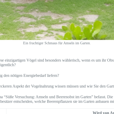
Ein fruchtiger Schmaus für Amseln im Garten.
ese einzigartigen Vögel sind besonders wählerisch, wenn es um ihr Ob
igentlich?
g den nötigen Energiebedarf liefern?
d leckeren Aspekt der Vogelnahrung wissen müssen und wie Sie den Gar
Thema “Süße Versuchung: Amseln und Beerenobst im Garten” befasst. Die
nbesitzer entscheiden, welche Beerenpflanzen sie im Garten anbauen 
Wird von Am