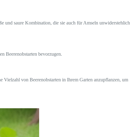
ße und saure Kombination, die sie auch für Amseln unwiderstehlich
chen Beerenobstarten bevorzugen.
ine Vielzahl von Beerenobstarten in Ihrem Garten anzupflanzen, um