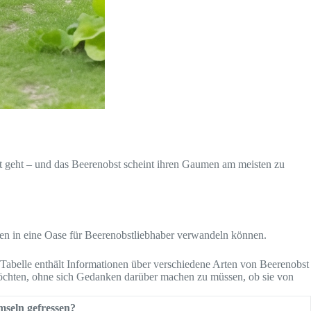
st geht – und das Beerenobst scheint ihren Gaumen am meisten zu
ten in eine Oase für Beerenobstliebhaber verwandeln können.
 Tabelle enthält Informationen über verschiedene Arten von Beerenobst
möchten, ohne sich Gedanken darüber machen zu müssen, ob sie von
seln gefressen?