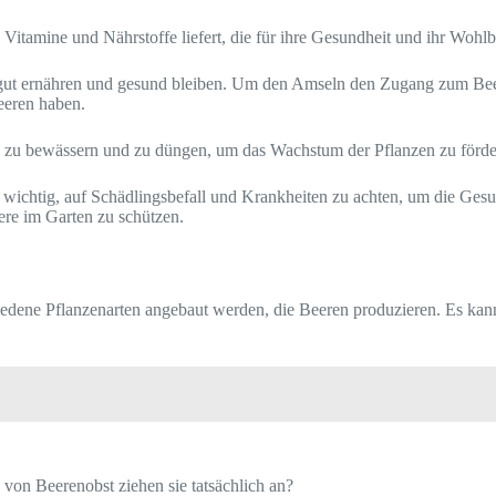
itamine und Nährstoffe liefert, die für ihre Gesundheit und ihr Wohlbe
ut ernähren und gesund bleiben. Um den Amseln den Zugang zum Beereno
eeren haben.
 zu bewässern und zu düngen, um das Wachstum der Pflanzen zu förde
wichtig, auf Schädlingsbefall und Krankheiten zu achten, um die Gesun
re im Garten zu schützen.
hiedene Pflanzenarten angebaut werden, die Beeren produzieren. Es kan
von Beerenobst ziehen sie tatsächlich an?