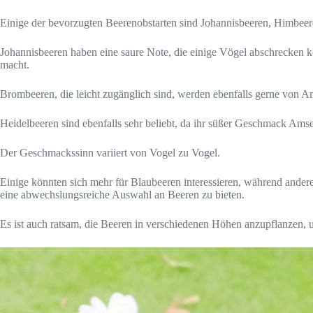
Einige der bevorzugten Beerenobstarten sind Johannisbeeren, Himbee
Johannisbeeren haben eine saure Note, die einige Vögel abschrecken k
macht.
Brombeeren, die leicht zugänglich sind, werden ebenfalls gerne von A
Heidelbeeren sind ebenfalls sehr beliebt, da ihr süßer Geschmack Amsel
Der Geschmackssinn variiert von Vogel zu Vogel.
Einige könnten sich mehr für Blaubeeren interessieren, während andere
eine abwechslungsreiche Auswahl an Beeren zu bieten.
Es ist auch ratsam, die Beeren in verschiedenen Höhen anzupflanzen, 