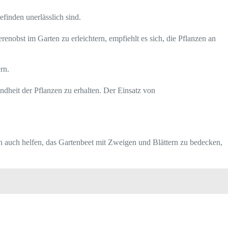
finden unerlässlich sind.
bst im Garten zu erleichtern, empfiehlt es sich, die Pflanzen an
rn.
dheit der Pflanzen zu erhalten. Der Einsatz von
n auch helfen, das Gartenbeet mit Zweigen und Blättern zu bedecken,