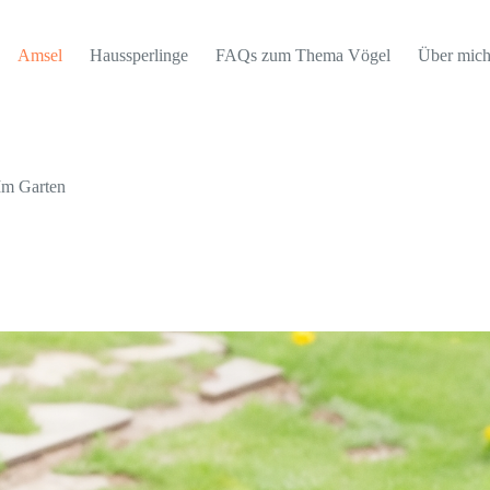
Amsel
Haussperlinge
FAQs zum Thema Vögel
Über mic
Im Garten