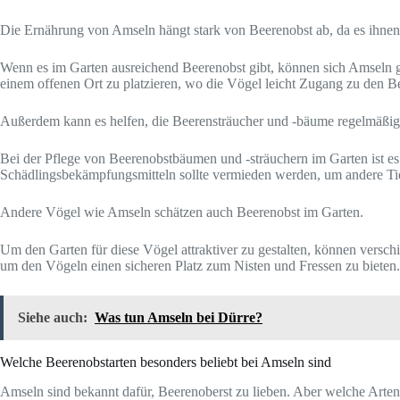
Die Ernährung von Amseln hängt stark von Beerenobst ab, da es ihnen V
Wenn es im Garten ausreichend Beerenobst gibt, können sich Amseln g
einem offenen Ort zu platzieren, wo die Vögel leicht Zugang zu den B
Außerdem kann es helfen, die Beerensträucher und -bäume regelmäßig
Bei der Pflege von Beerenobstbäumen und -sträuchern im Garten ist es 
Schädlingsbekämpfungsmitteln sollte vermieden werden, um andere Tie
Andere Vögel wie Amseln schätzen auch Beerenobst im Garten.
Um den Garten für diese Vögel attraktiver zu gestalten, können versc
um den Vögeln einen sicheren Platz zum Nisten und Fressen zu bieten.
Siehe auch:
Was tun Amseln bei Dürre?
Welche Beerenobstarten besonders beliebt bei Amseln sind
Amseln sind bekannt dafür, Beerenoberst zu lieben. Aber welche Arten 